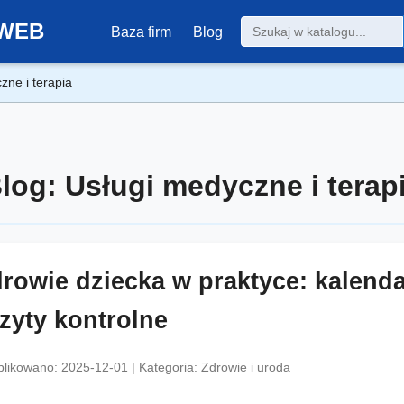
0-WEB
Baza firm
Blog
zne i terapia
log: Usługi medyczne i terap
rowie dziecka w praktyce: kalenda
zyty kontrolne
likowano: 2025-12-01 | Kategoria: Zdrowie i uroda