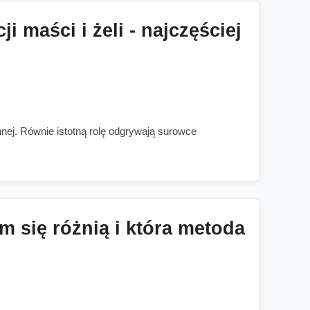
 maści i żeli - najczęściej
nnej. Równie istotną rolę odgrywają surowce
m się różnią i która metoda