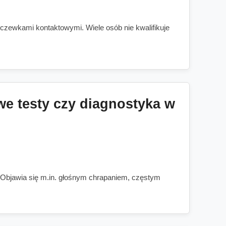
zewkami kontaktowymi. Wiele osób nie kwalifikuje
 testy czy diagnostyka w
a. Objawia się m.in. głośnym chrapaniem, częstym