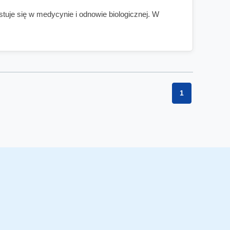
ystuje się w medycynie i odnowie biologicznej. W
1