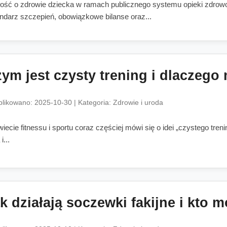
ość o zdrowie dziecka w ramach publicznego systemu opieki zdrowot
ndarz szczepień, obowiązkowe bilanse oraz...
ym jest czysty trening i dlaczego
likowano: 2025-10-30 | Kategoria: Zdrowie i uroda
iecie fitnessu i sportu coraz częściej mówi się o idei „czystego treni
i...
k działają soczewki fakijne i kto 