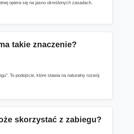
nej opiera się na jasno określonych zasadach.
 ma takie znaczenie?
ngu”. To podejście, które stawia na naturalny rozwój
może skorzystać z zabiegu?