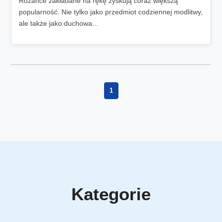
Różańce zakładane na rękę zyskują coraz większą
popularność. Nie tylko jako przedmiot codziennej modlitwy,
ale także jako duchowa...
1
Kategorie