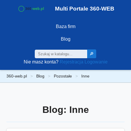
Multi Portale 360-WEB
Baza firm
Blog
🔎
Nie masz konta?
Rejestracja
Logowanie
360-web.pl
Blog
Pozostałe
Inne
Blog: Inne