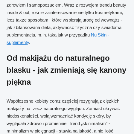
zdrowiem i samopoczuciem. Wraz z rozwojem trendu beauty
inside & out, rośnie zainteresowanie nie tylko kosmetykami,
lecz także sposobami, które wspierają urodę od wewnątrz -
jak zbilansowana dieta, aktywność fizyczna czy świadoma
suplementacja, m.in. taka jak w przypadku
Nu Skin -
suplementy
.
Od makijażu do naturalnego
blasku - jak zmieniają się kanony
piękna
Współczesne kobiety coraz częściej rezygnują z ciężkich
makijaży na rzecz naturalnego wyglądu. Zamiast ukrywać
niedoskonałości, wolą wzmacniać kondycję skóry, by
wyglądała zdrowo i promiennie. Trend „skinimalism” -
minimalizm w pielęgnacji - stawia na jakość, a nie ilość