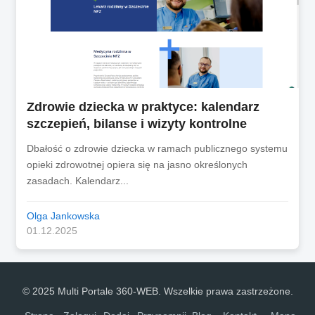
Zdrowie dziecka w praktyce: kalendarz
szczepień, bilanse i wizyty kontrolne
Dbałość o zdrowie dziecka w ramach publicznego systemu
opieki zdrowotnej opiera się na jasno określonych
zasadach. Kalendarz...
Olga Jankowska
01.12.2025
© 2025 Multi Portale 360-WEB. Wszelkie prawa zastrzeżone.