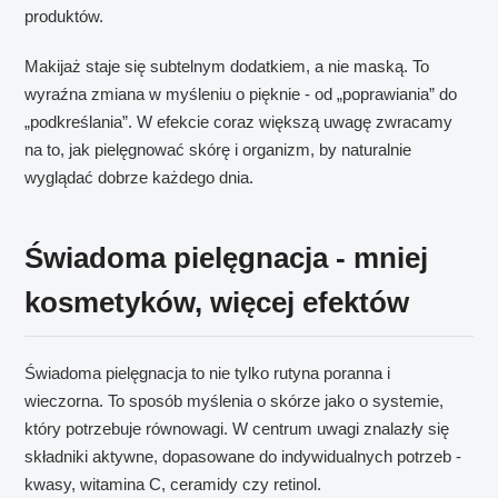
produktów.
Makijaż staje się subtelnym dodatkiem, a nie maską. To
wyraźna zmiana w myśleniu o pięknie - od „poprawiania” do
„podkreślania”. W efekcie coraz większą uwagę zwracamy
na to, jak pielęgnować skórę i organizm, by naturalnie
wyglądać dobrze każdego dnia.
Świadoma pielęgnacja - mniej
kosmetyków, więcej efektów
Świadoma pielęgnacja to nie tylko rutyna poranna i
wieczorna. To sposób myślenia o skórze jako o systemie,
który potrzebuje równowagi. W centrum uwagi znalazły się
składniki aktywne, dopasowane do indywidualnych potrzeb -
kwasy, witamina C, ceramidy czy retinol.