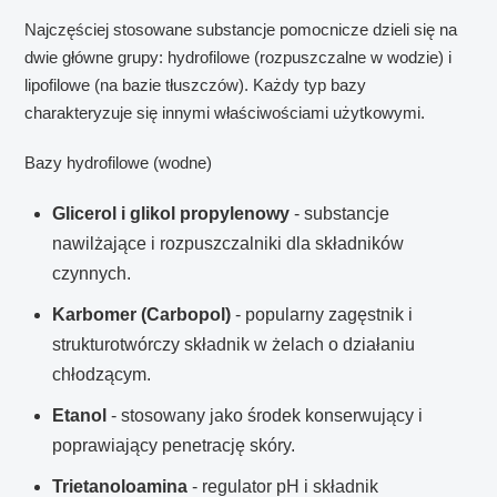
Najczęściej stosowane substancje pomocnicze dzieli się na
dwie główne grupy: hydrofilowe (rozpuszczalne w wodzie) i
lipofilowe (na bazie tłuszczów). Każdy typ bazy
charakteryzuje się innymi właściwościami użytkowymi.
Bazy hydrofilowe (wodne)
Glicerol i glikol propylenowy
- substancje
nawilżające i rozpuszczalniki dla składników
czynnych.
Karbomer (Carbopol)
- popularny zagęstnik i
strukturotwórczy składnik w żelach o działaniu
chłodzącym.
Etanol
- stosowany jako środek konserwujący i
poprawiający penetrację skóry.
Trietanoloamina
- regulator pH i składnik