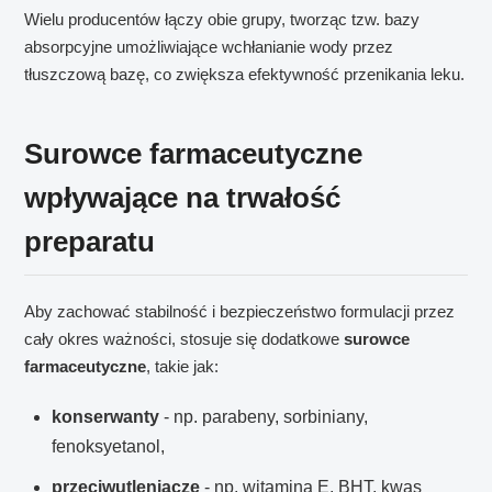
Wielu producentów łączy obie grupy, tworząc tzw. bazy
absorpcyjne umożliwiające wchłanianie wody przez
tłuszczową bazę, co zwiększa efektywność przenikania leku.
Surowce farmaceutyczne
wpływające na trwałość
preparatu
Aby zachować stabilność i bezpieczeństwo formulacji przez
cały okres ważności, stosuje się dodatkowe
surowce
farmaceutyczne
, takie jak:
konserwanty
- np. parabeny, sorbiniany,
fenoksyetanol,
przeciwutleniacze
- np. witamina E, BHT, kwas