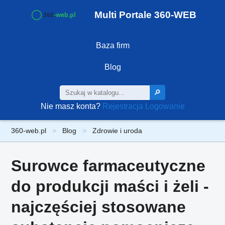
Multi Portale 360-WEB
Baza firm
Blog
🔎
Nie masz konta?
Rejestracja
Logowanie
360-web.pl
Blog
Zdrowie i uroda
Surowce farmaceutyczne
do produkcji maści i żeli -
najczęściej stosowane