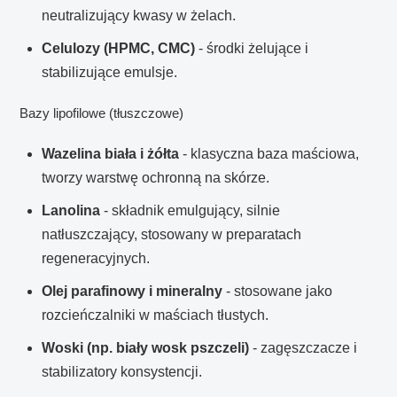
neutralizujący kwasy w żelach.
Celulozy (HPMC, CMC)
- środki żelujące i
stabilizujące emulsje.
Bazy lipofilowe (tłuszczowe)
Wazelina biała i żółta
- klasyczna baza maściowa,
tworzy warstwę ochronną na skórze.
Lanolina
- składnik emulgujący, silnie
natłuszczający, stosowany w preparatach
regeneracyjnych.
Olej parafinowy i mineralny
- stosowane jako
rozcieńczalniki w maściach tłustych.
Woski (np. biały wosk pszczeli)
- zagęszczacze i
stabilizatory konsystencji.