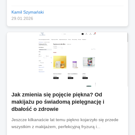
Kamil Szymański
29.01.2026
Jak zmienia się pojęcie piękna? Od
makijażu po świadomą pielęgnację i
dbałość o zdrowie
Jeszcze kilkanaście lat temu piękno kojarzyło się przede
wszystkim z makijażem, perfekcyjną fryzurą i...