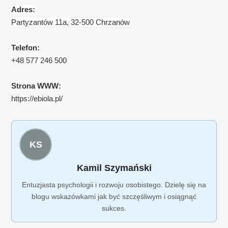
Adres:
Partyzantów 11a, 32-500 Chrzanów
Telefon:
+48
577 246 500
Strona WWW:
https://ebiola.pl/
KS
Kamil Szymański
Entuzjasta psychologii i rozwoju osobistego. Dzielę się na
blogu wskazówkami jak być szczęśliwym i osiągnąć
sukces.