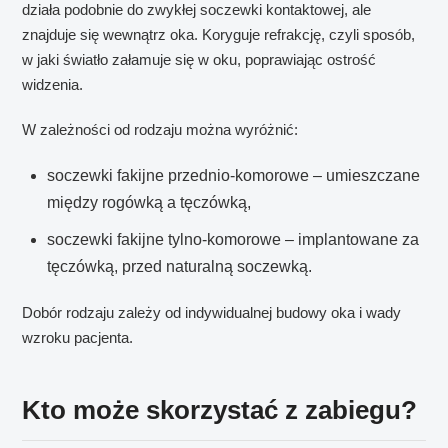
działa podobnie do zwykłej soczewki kontaktowej, ale
znajduje się wewnątrz oka. Koryguje refrakcję, czyli sposób,
w jaki światło załamuje się w oku, poprawiając ostrość
widzenia.
W zależności od rodzaju można wyróżnić:
soczewki fakijne przednio-komorowe – umieszczane
między rogówką a tęczówką,
soczewki fakijne tylno-komorowe – implantowane za
tęczówką, przed naturalną soczewką.
Dobór rodzaju zależy od indywidualnej budowy oka i wady
wzroku pacjenta.
Kto może skorzystać z zabiegu?