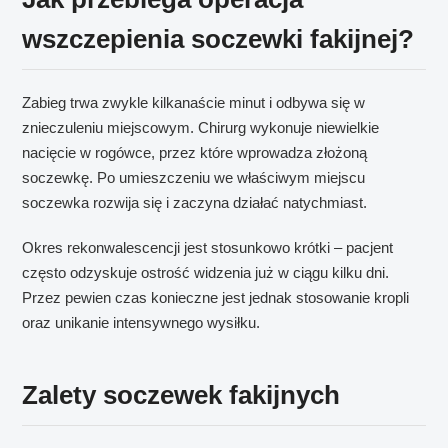
wszczepienia soczewki fakijnej?
Zabieg trwa zwykle kilkanaście minut i odbywa się w
znieczuleniu miejscowym. Chirurg wykonuje niewielkie
nacięcie w rogówce, przez które wprowadza złożoną
soczewkę. Po umieszczeniu we właściwym miejscu
soczewka rozwija się i zaczyna działać natychmiast.
Okres rekonwalescencji jest stosunkowo krótki – pacjent
często odzyskuje ostrość widzenia już w ciągu kilku dni.
Przez pewien czas konieczne jest jednak stosowanie kropli
oraz unikanie intensywnego wysiłku.
Zalety soczewek fakijnych