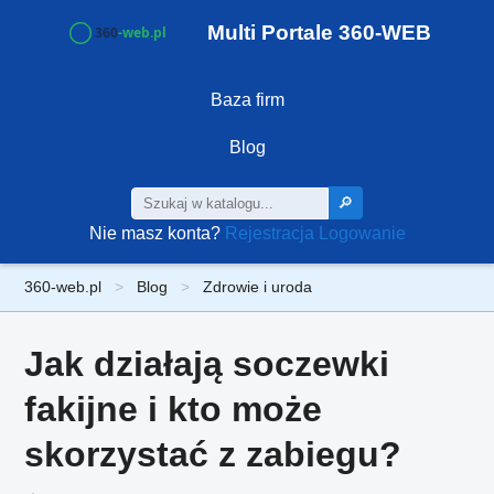
Multi Portale 360-WEB
Baza firm
Blog
🔎
Nie masz konta?
Rejestracja
Logowanie
360-web.pl
Blog
Zdrowie i uroda
Jak działają soczewki
fakijne i kto może
skorzystać z zabiegu?