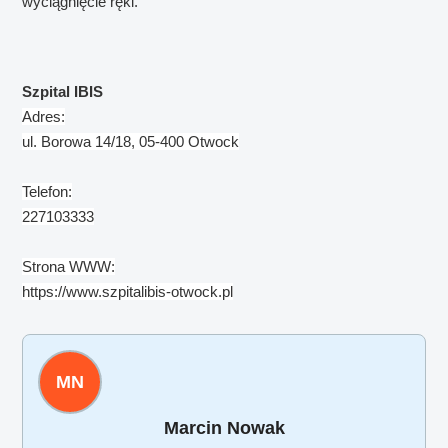
wyciągnięcie ręki.
Szpital IBIS
Adres:
ul. Borowa 14/18, 05-400 Otwock
Telefon:
227103333
Strona WWW:
https://www.szpitalibis-otwock.pl
MN
Marcin Nowak