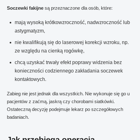
Soczewki fakijne
są przeznaczone dla osób, które:
mają wysoką krótkowzroczność, nadwzroczność lub
astygmatyzm,
nie kwalifikują się do laserowej korekcji wzroku, np.
ze względu na cienką rogówkę,
chcą uzyskać trwały efekt poprawy widzenia bez
konieczności codziennego zakładania soczewek
kontaktowych.
Zabieg nie jest jednak dla wszystkich. Nie wykonuje się go u
pacjentów z zaćmą, jaskrą czy chorobami siatkówki.
Ostateczną decyzję podejmuje lekarz po szczegółowych
badaniach.
Jak przebiega operacja