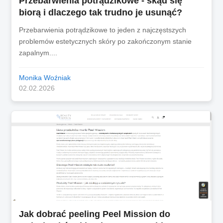
Przebarwienia potrądzikowe - skąd się
biorą i dlaczego tak trudno je usunąć?
Przebarwienia potrądzikowe to jeden z najczęstszych
problemów estetycznych skóry po zakończonym stanie
zapalnym....
Monika Woźniak
02.02.2026
Jak dobrać peeling Peel Mission do