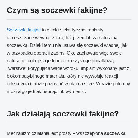
Czym są soczewki fakijne?
Soczewki fakijne
to cienkie, elastyczne implanty
umieszczane wewnątrz oka, tuż przed lub za naturalną
soczewką. Dzięki temu nie usuwa się soczewki własnej, jak
w przypadku operacji zaćmy. Oko zachowuje więc swoje
naturalne funkcje, a jednocześnie zyskuje dodatkową
„warstwę” korygującą wadę wzroku. Implant wykonany jest z
biokompatybilnego materiału, który nie wywołuje reakcji
odrzucenia i może pozostać w oku na stałe. W razie potrzeby
można go jednak usunąć lub wymienić.
Jak działają soczewki fakijne?
Mechanizm działania jest prosty – wszczepiona
soczewka