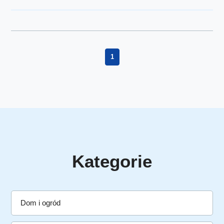
1
Kategorie
Dom i ogród