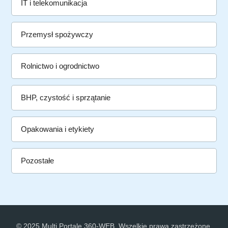
IT i telekomunikacja
Przemysł spożywczy
Rolnictwo i ogrodnictwo
BHP, czystość i sprzątanie
Opakowania i etykiety
Pozostałe
© 2025 Multi Portale 360-WEB. Wszelkie prawa zastrzeżone.