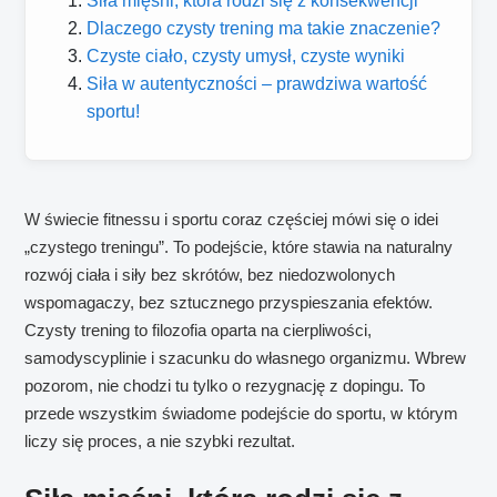
Siła mięśni, która rodzi się z konsekwencji
Dlaczego czysty trening ma takie znaczenie?
Czyste ciało, czysty umysł, czyste wyniki
Siła w autentyczności – prawdziwa wartość
sportu!
W świecie fitnessu i sportu coraz częściej mówi się o idei
„czystego treningu”. To podejście, które stawia na naturalny
rozwój ciała i siły bez skrótów, bez niedozwolonych
wspomagaczy, bez sztucznego przyspieszania efektów.
Czysty trening to filozofia oparta na cierpliwości,
samodyscyplinie i szacunku do własnego organizmu. Wbrew
pozorom, nie chodzi tu tylko o rezygnację z dopingu. To
przede wszystkim świadome podejście do sportu, w którym
liczy się proces, a nie szybki rezultat.