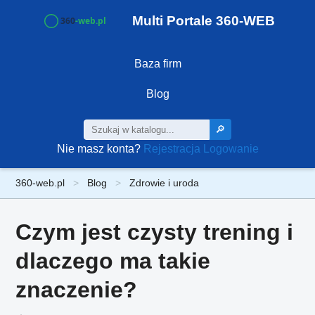
Multi Portale 360-WEB
Baza firm
Blog
🔎
Nie masz konta?
Rejestracja
Logowanie
360-web.pl
Blog
Zdrowie i uroda
Czym jest czysty trening i
dlaczego ma takie
znaczenie?