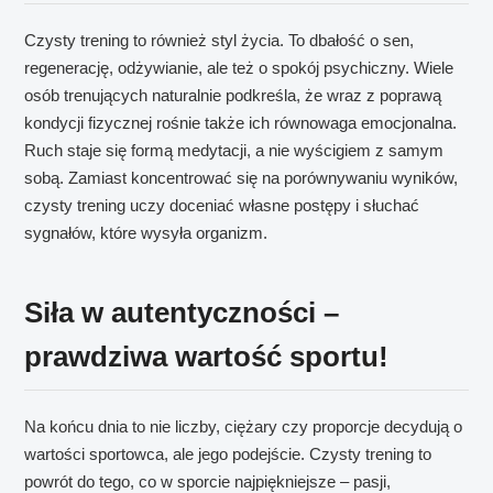
Czysty trening to również styl życia. To dbałość o sen,
regenerację, odżywianie, ale też o spokój psychiczny. Wiele
osób trenujących naturalnie podkreśla, że wraz z poprawą
kondycji fizycznej rośnie także ich równowaga emocjonalna.
Ruch staje się formą medytacji, a nie wyścigiem z samym
sobą. Zamiast koncentrować się na porównywaniu wyników,
czysty trening uczy doceniać własne postępy i słuchać
sygnałów, które wysyła organizm.
Siła w autentyczności –
prawdziwa wartość sportu!
Na końcu dnia to nie liczby, ciężary czy proporcje decydują o
wartości sportowca, ale jego podejście. Czysty trening to
powrót do tego, co w sporcie najpiękniejsze – pasji,