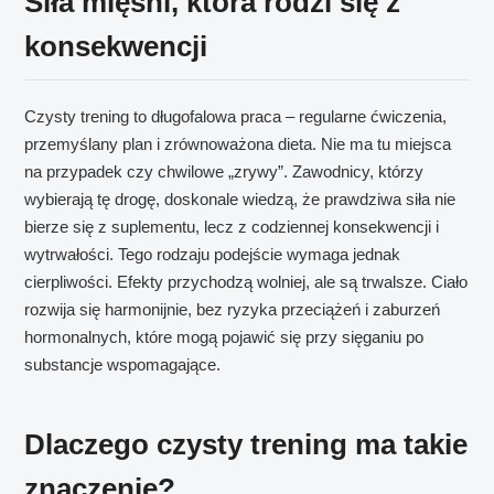
Siła mięśni, która rodzi się z
konsekwencji
Czysty trening to długofalowa praca – regularne ćwiczenia,
przemyślany plan i zrównoważona dieta. Nie ma tu miejsca
na przypadek czy chwilowe „zrywy”. Zawodnicy, którzy
wybierają tę drogę, doskonale wiedzą, że prawdziwa siła nie
bierze się z suplementu, lecz z codziennej konsekwencji i
wytrwałości. Tego rodzaju podejście wymaga jednak
cierpliwości. Efekty przychodzą wolniej, ale są trwalsze. Ciało
rozwija się harmonijnie, bez ryzyka przeciążeń i zaburzeń
hormonalnych, które mogą pojawić się przy sięganiu po
substancje wspomagające.
Dlaczego czysty trening ma takie
znaczenie?