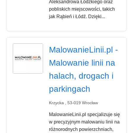
Aleksandrowa Łódzkiego oraz
pobliskich miejscowości, takich
jak Rąbień i Łódź. Dzięki...
MalowanieLinii.pl -
Malowanie linii na
halach, drogach i
parkingach
Krzycka , 53-019 Wrocław
MalowanieLinii.pl specjalizuje się
w precyzyjnym malowaniu linii na
różnorodnych powierzchniach,