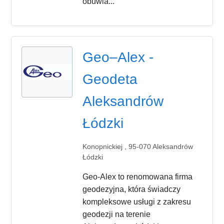
obuwia...
Geo–Alex -
Geodeta
Aleksandrów
Łódzki
Konopnickiej , 95-070 Aleksandrów
Łódzki
Geo-Alex to renomowana firma
geodezyjna, która świadczy
kompleksowe usługi z zakresu
geodezji na terenie