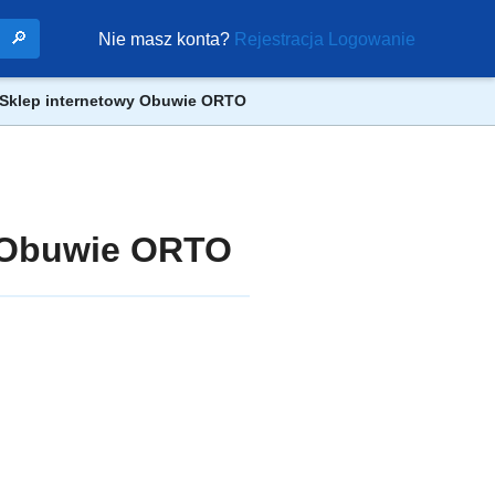
🔎
Nie masz konta?
Rejestracja
Logowanie
 Sklep internetowy Obuwie ORTO
y Obuwie ORTO