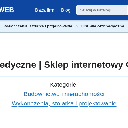
0-WEB
Baza firm
Blog
Wykończenia, stolarka i projektowanie
Obuwie ortopedyczne |
edyczne | Sklep internetow
Kategorie:
Budownictwo i nieruchomości
Wykończenia, stolarka i projektowanie