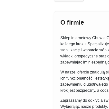
O firmie
Sklep internetowy Obuwie O
każdego kroku. Specjalizuje
stabilizację i wsparcie stó
wkładki ortopedyczne oraz o
zapewniając im niezbędną o
W naszej ofercie znajdują s
ich funkcjonalność i estety
zapewnieniu długotrwałego 
krok jest bezpieczny, a codz
Zapraszamy do odkrycia świ
Wybierając nasze produkty,