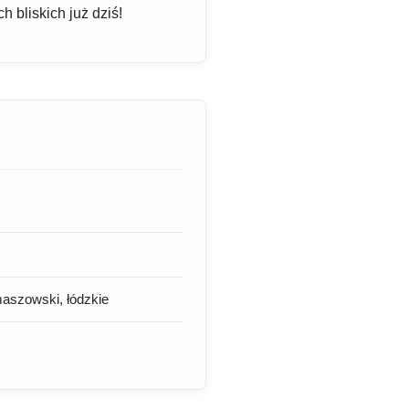
h bliskich już dziś!
aszowski, łódzkie