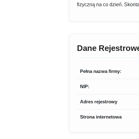
fizyczną na co dzień. Skonta
Dane Rejestrow
Pełna nazwa firmy:
NIP:
Adres rejestrowy
Strona internetowa