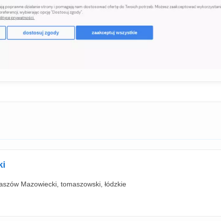
ki
aszów Mazowiecki, tomaszowski, łódzkie