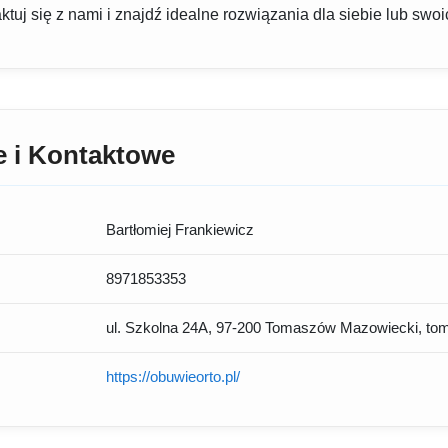
ktuj się z nami i znajdź idealne rozwiązania dla siebie lub swoic
e i Kontaktowe
Bartłomiej Frankiewicz
8971853353
ul. Szkolna 24A, 97-200 Tomaszów Mazowiecki, tom
https://obuwieorto.pl/