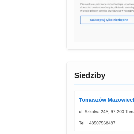
Siedziby
Tomaszów Mazowiec
ul. Szkolna 24A, 97-200 Tom
Tel: +48507568487