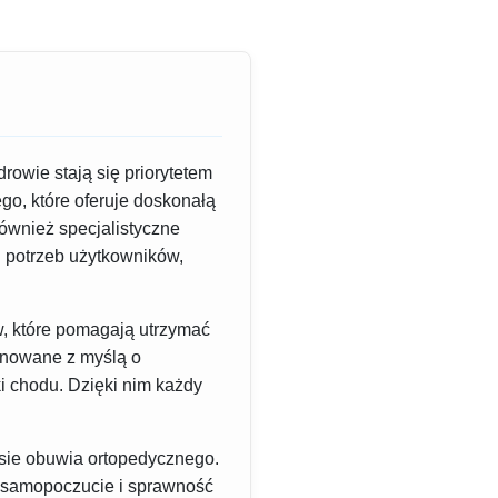
owie stają się priorytetem
go, które oferuje doskonałą
również specjalistyczne
h potrzeb użytkowników,
ów, które pomagają utrzymać
jonowane z myślą o
i chodu. Dzięki nim każdy
esie obuwia ortopedycznego.
e samopoczucie i sprawność