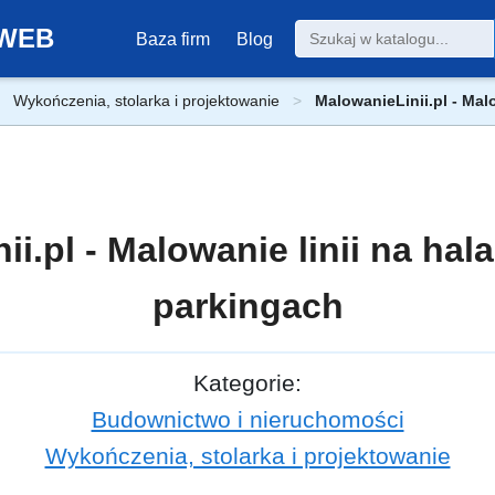
0-WEB
Baza firm
Blog
Wykończenia, stolarka i projektowanie
MalowanieLinii.pl - Mal
i.pl - Malowanie linii na hal
parkingach
Kategorie:
Budownictwo i nieruchomości
Wykończenia, stolarka i projektowanie