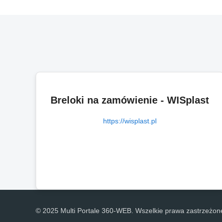
Breloki na zamówienie - WISplast
https://wisplast.pl
© 2025 Multi Portale 360-WEB. Wszelkie prawa zastrzeżon