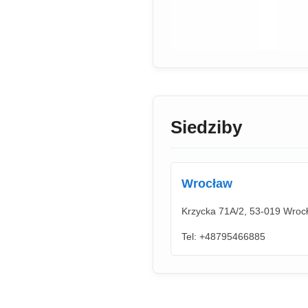
Siedziby
Wrocław
Krzycka 71A/2, 53-019 Wrocł
Tel: +48795466885