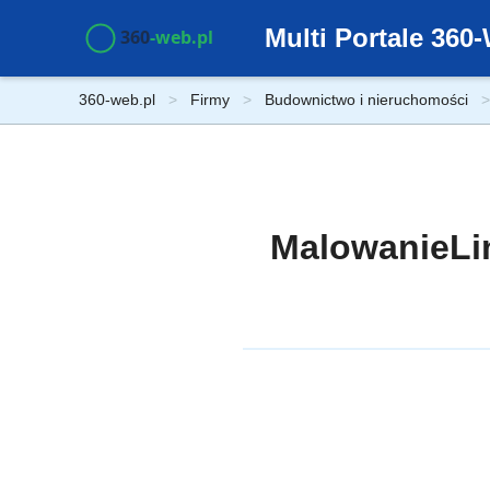
Multi Portale 36
360-web.pl
Firmy
Budownictwo i nieruchomości
MalowanieLini