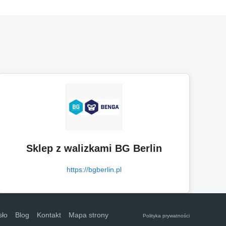
Sklep z walizkami BG Berlin
https://bgberlin.pl
sło
Blog
Kontakt
Mapa strony
Polityka prywatności