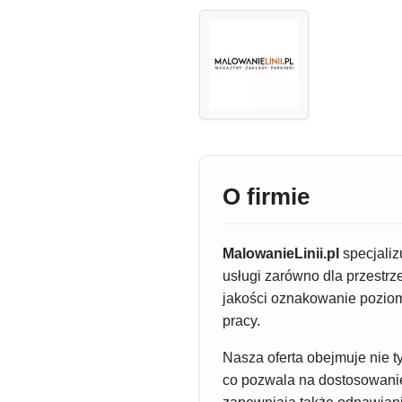
O firmie
MalowanieLinii.pl
specjaliz
usługi zarówno dla przestrz
jakości oznakowanie poziom
pracy.
Nasza oferta obejmuje nie t
co pozwala na dostosowanie