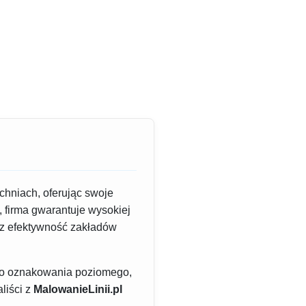
chniach, oferując swoje
, firma gwarantuje wysokiej
az efektywność zakładów
rego oznakowania poziomego,
liści z
MalowanieLinii.pl