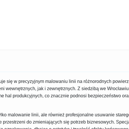
uje się w precyzyjnym malowaniu linii na różnorodnych powierz
eni wewnętrznych, jak i zewnętrznych. Z siedzibą we Wrocławiu
e hal produkcyjnych, co znacznie podnosi bezpieczeństwo or
ylko malowanie linii, ale również profesjonalne usuwanie sta
 przestrzeni do zmieniających się potrzeb biznesowych. Specja