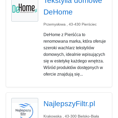
Tekstylia domowe
DeHome
Przemysłowa , 43-430 Pierściec
DeHome z Pierśćca to
renomowana marka, która oferuje
szeroki wachlarz tekstyliów
domowych, idealnie wpisujących
się w estetykę każdego wnętrza.
Wśród produktów dostępnych w
ofercie znajdują się...
NajlepszyFiltr.pl
Krakowska , 43-300 Bielsko-Biała