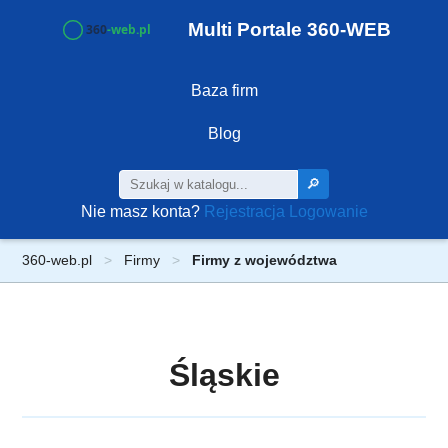
Multi Portale 360-WEB
Baza firm
Blog
🔎
Nie masz konta?
Rejestracja
Logowanie
360-web.pl
Firmy
Firmy z województwa
Śląskie