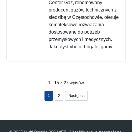
Center-Gaz, renomowany
producent gazów technicznych z
siedzibą w Częstochowie, oferuje
kompleksowe rozwiązania
dostosowane do potrzeb
przemysłowych i medycznych.
Jako dystrybutor bogatej gamy...
1 - 15 z 27 wpisów
1
2
Następna