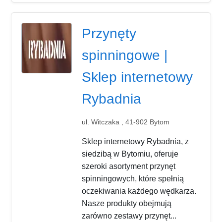
Przynęty
spinningowe |
Sklep internetowy
Rybadnia
ul. Witczaka , 41-902 Bytom
Sklep internetowy Rybadnia, z
siedzibą w Bytomiu, oferuje
szeroki asortyment przynęt
spinningowych, które spełnią
oczekiwania każdego wędkarza.
Nasze produkty obejmują
zarówno zestawy przynęt...