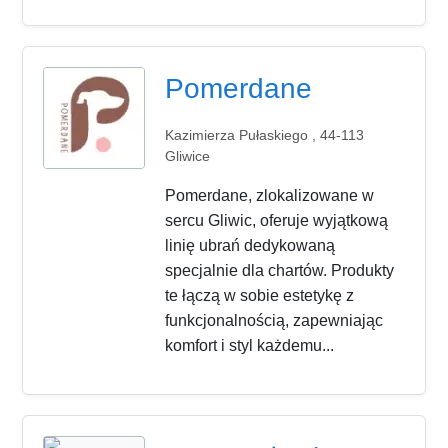
Pomerdane
Kazimierza Pułaskiego , 44-113
Gliwice
Pomerdane, zlokalizowane w
sercu Gliwic, oferuje wyjątkową
linię ubrań dedykowaną
specjalnie dla chartów. Produkty
te łączą w sobie estetykę z
funkcjonalnością, zapewniając
komfort i styl każdemu...