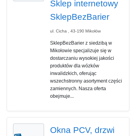
Sklep internetowy
SklepBezBarier
ul. Cicha , 43-190 Mikołów
SklepBezBarier z siedzibą w
Mikołowie specjalizuje się w
dostarczaniu wysokiej jakości
produktów dla wózków
inwalidzkich, oferując
wszechstronny asortyment części
zamiennych. Nasza oferta
obejmuje...
Okna PCV, drzwi