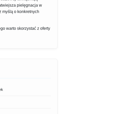
atwiejsza pielęgnacja w
z myślą o konkretnych
go warto skorzystać z oferty
ek