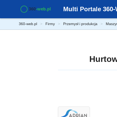
Multi Portale 36
360-web.pl
Firmy
Przemysł i produkcja
Maszyn
Hurtow