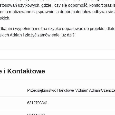
tosowań użytkowych, gdzie liczy się odporność, komfort oraz ł
ienia realizowane są sprawnie, a dobór materiałów odbywa się 
skich.
 tkanin i wypełnień można szybko dopasować do projektu, dlate
skich Adrian i złożyć zamówienie już dziś.
e i Kontaktowe
Przedsiębiorstwo Handlowe "Adrian" Adrian Czencz
6312703341