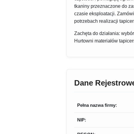
tkaniny przeznaczone do zas
czasie eksploatacji. Zamów
potrzebach realizacji tapicer
Zachęta do działania: wybór
Hurtowni materiałów tapicer
Dane Rejestrow
Pełna nazwa firmy:
NIP: