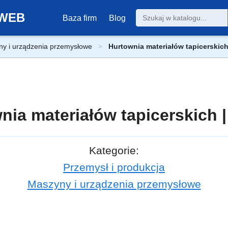
0-WEB
Baza firm
Blog
y i urządzenia przemysłowe
Hurtownia materiałów tapicerskich
nia materiałów tapicerskich |
Kategorie:
Przemysł i produkcja
Maszyny i urządzenia przemysłowe