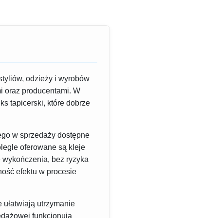
tyliów, odzieży i wyrobów
mi oraz producentami. W
ks tapicerski, które dobrze
atego w sprzedaży dostępne
legle oferowane są kleje
e wykończenia, bez ryzyka
ność efektu w procesie
 ułatwiają utrzymanie
edażowej funkcjonują