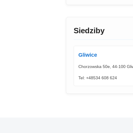
Siedziby
Gliwice
Chorzowska 50e, 44-100 Gliw
Tel: +48534 608 624