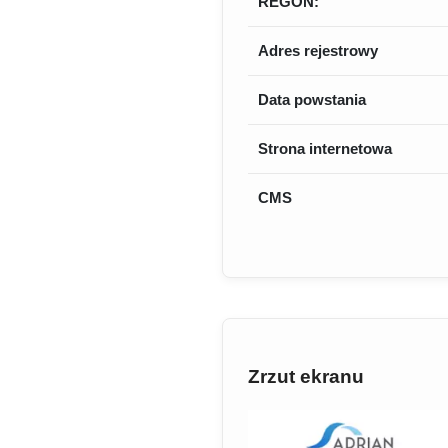
REGON:
Adres rejestrowy
Data powstania
Strona internetowa
CMS
Zrzut ekranu