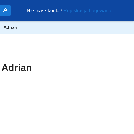
🔎
Nie masz konta?
Rejestracja
Logowanie
 | Adrian
 Adrian