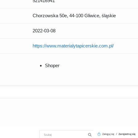
521416941
Chorzowska 50e, 44-100 Gliwice, śląskie
2022-03-08
https://www.materialytapicerskie.com.pl/
Shoper