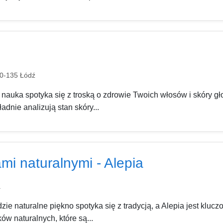
90-135 Łódź
e nauka spotyka się z troską o zdrowie Twoich włosów i skór
ładnie analizują stan skóry...
mi naturalnymi - Alepia
a
ie naturalne piękno spotyka się z tradycją, a Alepia jest kluc
w naturalnych, które są...