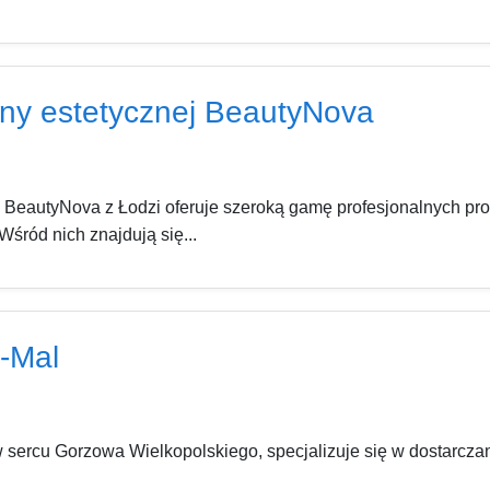
ny estetycznej BeautyNova
BeautyNova z Łodzi oferuje szeroką gamę profesjonalnych prod
śród nich znajdują się...
-Mal
sercu Gorzowa Wielkopolskiego, specjalizuje się w dostarcza