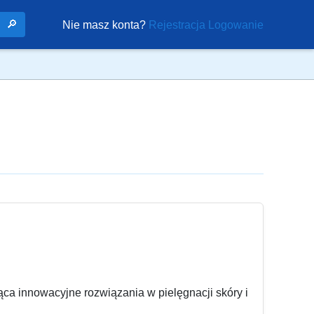
🔎
Nie masz konta?
Rejestracja
Logowanie
ąca innowacyjne rozwiązania w pielęgnacji skóry i