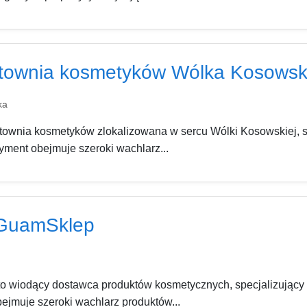
townia kosmetyków Wólka Kosows
ka
wnia kosmetyków zlokalizowana w sercu Wólki Kosowskiej, spe
ment obejmuje szeroki wachlarz...
GuamSklep
 wiodący dostawca produktów kosmetycznych, specjalizujący
bejmuje szeroki wachlarz produktów...