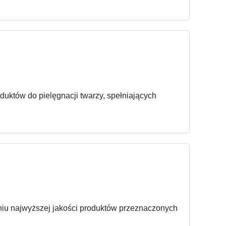
uktów do pielęgnacji twarzy, spełniających
niu najwyższej jakości produktów przeznaczonych