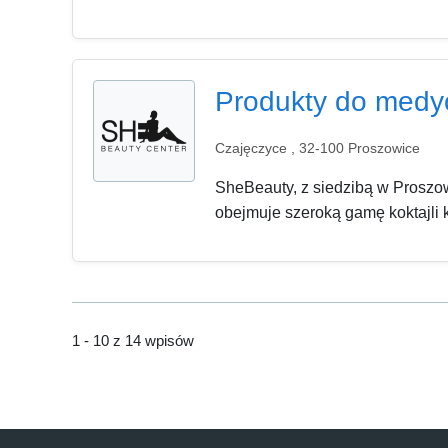
Produkty do medy
Czajęczyce , 32-100 Proszowice
SheBeauty, z siedzibą w Proszow
obejmuje szeroką gamę koktajli 
1 - 10 z 14 wpisów