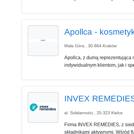
Apollca - kosmetyk
Mała Góra , 30-864 Kraków
Apollca, z dumą reprezentująca 
indywidualnym klientom, jak i sp
INVEX REMEDIE
al. Solidarności , 25-323 Kielce
Firma INVEX REMEDIES, z siedzi
składnikami aktywnymi. Wśród fl