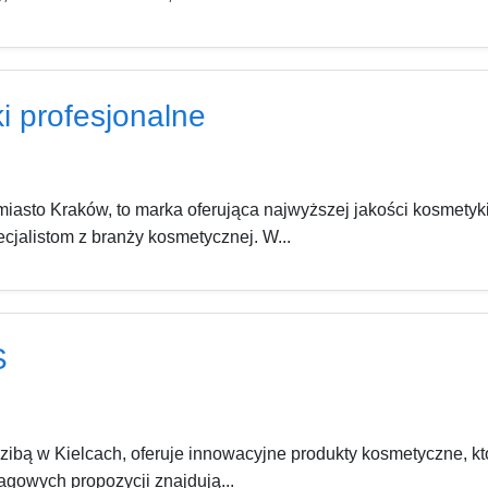
i profesjonalne
miasto Kraków, to marka oferująca najwyższej jakości kosmety
ecjalistom z branży kosmetycznej. W...
S
bą w Kielcach, oferuje innowacyjne produkty kosmetyczne, kt
agowych propozycji znajdują...