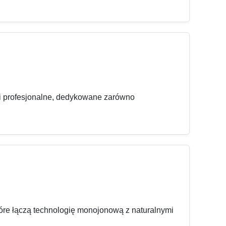
ki profesjonalne, dedykowane zarówno
óre łączą technologię monojonową z naturalnymi