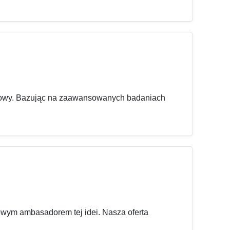
y głowy. Bazując na zaawansowanych badaniach
zowym ambasadorem tej idei. Nasza oferta