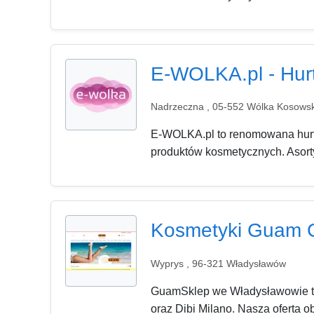
E-WOLKA.pl - Hur
Nadrzeczna , 05-552 Wólka Kosows
E-WOLKA.pl to renomowana hurto
produktów kosmetycznych. Asorty
Kosmetyki Guam 
Wyprys , 96-321 Władysławów
GuamSklep we Władysławowie to
oraz Dibi Milano. Nasza oferta o