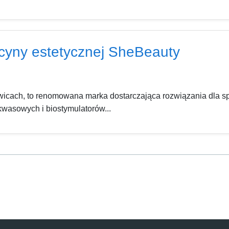
cyny estetycznej SheBeauty
icach, to renomowana marka dostarczająca rozwiązania dla sp
kwasowych i biostymulatorów...