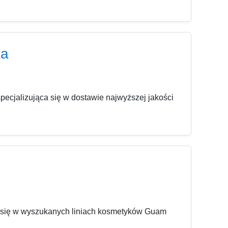
ka
cjalizująca się w dostawie najwyższej jakości
 się w wyszukanych liniach kosmetyków Guam