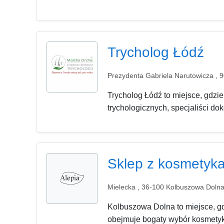
Trycholog Łódź
Prezydenta Gabriela Narutowicza , 
Trycholog Łódź to miejsce, gdzi
trychologicznych, specjaliści dok
Sklep z kosmetyka
Mielecka , 36-100 Kolbuszowa Doln
Kolbuszowa Dolna to miejsce, gdz
obejmuje bogaty wybór kosmetykó