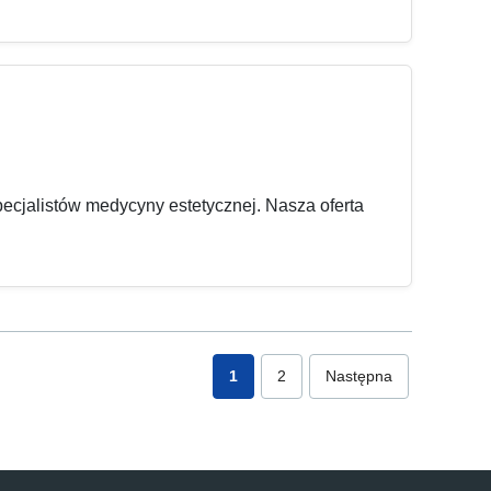
ecjalistów medycyny estetycznej. Nasza oferta
1
2
Następna