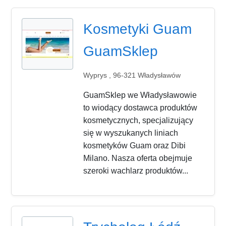
Kosmetyki Guam
GuamSklep
Wyprys , 96-321 Władysławów
GuamSklep we Władysławowie
to wiodący dostawca produktów
kosmetycznych, specjalizujący
się w wyszukanych liniach
kosmetyków Guam oraz Dibi
Milano. Nasza oferta obejmuje
szeroki wachlarz produktów...