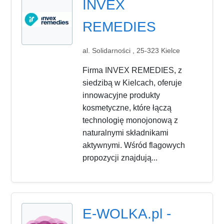
INVEX
REMEDIES
al. Solidarności , 25-323 Kielce
Firma INVEX REMEDIES, z
siedzibą w Kielcach, oferuje
innowacyjne produkty
kosmetyczne, które łączą
technologię monojonową z
naturalnymi składnikami
aktywnymi. Wśród flagowych
propozycji znajdują...
E-WOLKA.pl -