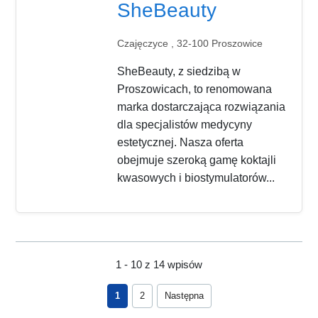
SheBeauty
Czajęczyce , 32-100 Proszowice
SheBeauty, z siedzibą w
Proszowicach, to renomowana
marka dostarczająca rozwiązania
dla specjalistów medycyny
estetycznej. Nasza oferta
obejmuje szeroką gamę koktajli
kwasowych i biostymulatorów...
1 - 10 z 14 wpisów
1
2
Następna