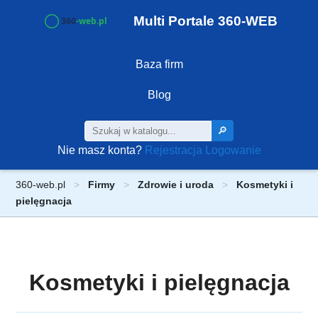
Multi Portale 360-WEB
Baza firm
Blog
🔎
Nie masz konta?
Rejestracja
Logowanie
360-web.pl
Firmy
Zdrowie i uroda
Kosmetyki i
pielęgnacja
Kosmetyki i pielęgnacja