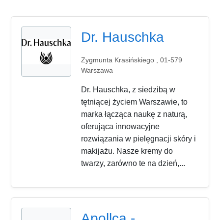
Dr. Hauschka
Zygmunta Krasińskiego , 01-579
Warszawa
Dr. Hauschka, z siedzibą w
tętniącej życiem Warszawie, to
marka łącząca naukę z naturą,
oferująca innowacyjne
rozwiązania w pielęgnacji skóry i
makijażu. Nasze kremy do
twarzy, zarówno te na dzień,...
Apollca -