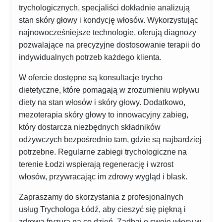
trychologicznych, specjaliści dokładnie analizują
stan skóry głowy i kondycję włosów. Wykorzystując
najnowocześniejsze technologie, oferują diagnozy
pozwalające na precyzyjne dostosowanie terapii do
indywidualnych potrzeb każdego klienta.
W ofercie dostępne są konsultacje trycho
dietetyczne, które pomagają w zrozumieniu wpływu
diety na stan włosów i skóry głowy. Dodatkowo,
mezoterapia skóry głowy to innowacyjny zabieg,
który dostarcza niezbędnych składników
odżywczych bezpośrednio tam, gdzie są najbardziej
potrzebne. Regularne zabiegi trychologiczne na
terenie Łodzi wspierają regenerację i wzrost
włosów, przywracając im zdrowy wygląd i blask.
Zapraszamy do skorzystania z profesjonalnych
usług Trychologa Łódź, aby cieszyć się piękną i
zdrową fryzurą na co dzień. Zadbaj o swoje włosy w