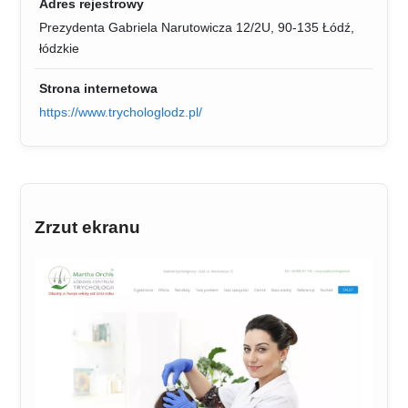
Adres rejestrowy
Prezydenta Gabriela Narutowicza 12/2U, 90-135 Łódź,
łódzkie
Strona internetowa
https://www.trychologlodz.pl/
Zrzut ekranu