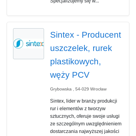
Specjalizujemy się w...
Sintex - Producent
uszczelek, rurek
plastikowych,
węży PCV
Grybowska , 54-029 Wrocław
Sintex, lider w branży produkcji
rur i elementów z tworzyw
sztucznych, oferuje swoje usługi
ze szczególnym uwzględnieniem
dostarczania najwyższej jakości