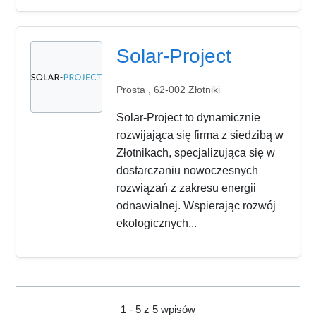
Solar-Project
Prosta , 62-002 Złotniki
Solar-Project to dynamicznie
rozwijająca się firma z siedzibą w
Złotnikach, specjalizująca się w
dostarczaniu nowoczesnych
rozwiązań z zakresu energii
odnawialnej. Wspierając rozwój
ekologicznych...
1 - 5 z 5 wpisów