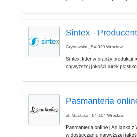
Sintex - Producen
Grybowska , 54-029 Wrocław
Sintex, lider w branży produkcji
najwyższej jakości rurek plastik
Pasmanteria online
ul. Maślicka , 54-104 Wrocław
Pasmanteria online | Anilanka z
w dostarczaniu najwyższej jakośc