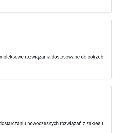
ompleksowe rozwiązania dostosowane do potrzeb
 w dostarczaniu nowoczesnych rozwiązań z zakresu