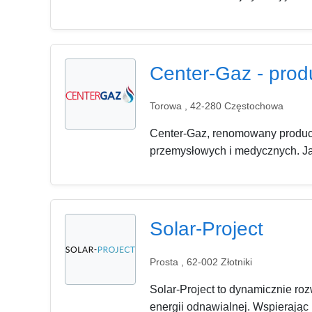
Center-Gaz - prod
Torowa , 42-280 Częstochowa
Center-Gaz, renomowany produce
przemysłowych i medycznych. Jak
Solar-Project
Prosta , 62-002 Złotniki
Solar-Project to dynamicznie roz
energii odnawialnej. Wspierając 