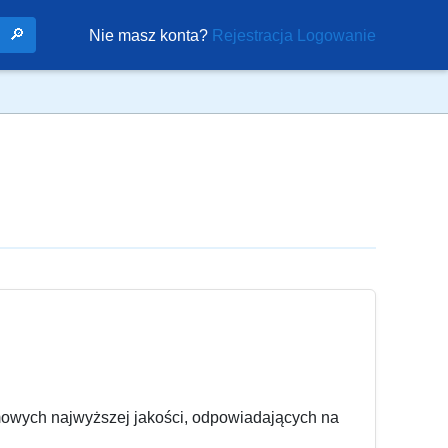
🔎
Nie masz konta?
Rejestracja
Logowanie
mowych najwyższej jakości, odpowiadających na