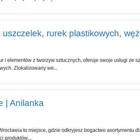
t uszczelek, rurek plastikowych, w
 rur i elementów z tworzyw sztucznych, oferuje swoje usługi z
owych. Zlokalizowany we...
 | Anilanka
 Wrocławia to miejsce, gdzie odkryjesz bogactwo asortymentu dl
i produktów...