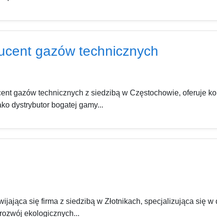
ucent gazów technicznych
nt gazów technicznych z siedzibą w Częstochowie, oferuje k
o dystrybutor bogatej gamy...
wijająca się firma z siedzibą w Złotnikach, specjalizująca się
rozwój ekologicznych...