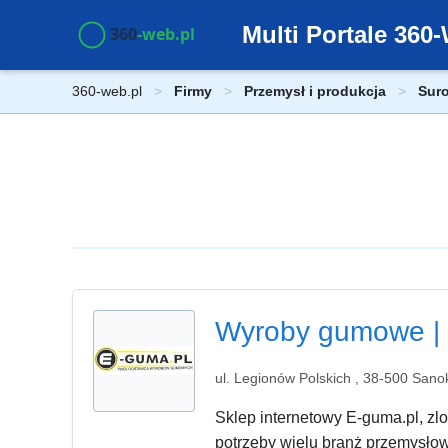
Multi Portale 36
360-web.pl
Firmy
Przemysł i produkcja
Suro
Wyroby gumowe | 
ul. Legionów Polskich , 38-500 Sano
Sklep internetowy E-guma.pl, z
potrzeby wielu branż przemysłow