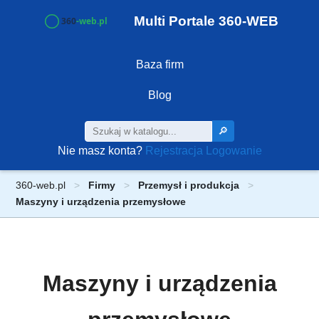
Multi Portale 360-WEB
Baza firm
Blog
🔎
Nie masz konta?
Rejestracja
Logowanie
360-web.pl
Firmy
Przemysł i produkcja
Maszyny i urządzenia przemysłowe
Maszyny i urządzenia