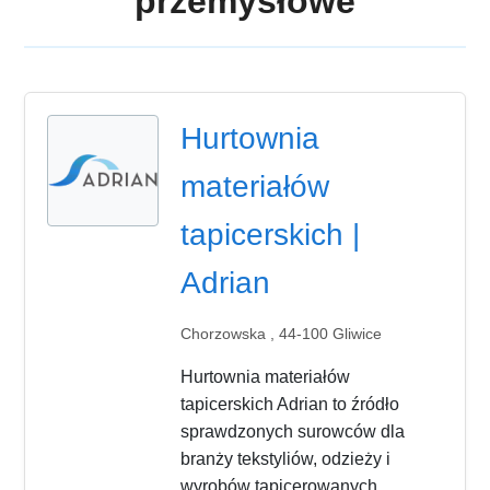
przemysłowe
Hurtownia
materiałów
tapicerskich |
Adrian
Chorzowska , 44-100 Gliwice
Hurtownia materiałów
tapicerskich Adrian to źródło
sprawdzonych surowców dla
branży tekstyliów, odzieży i
wyrobów tapicerowanych,