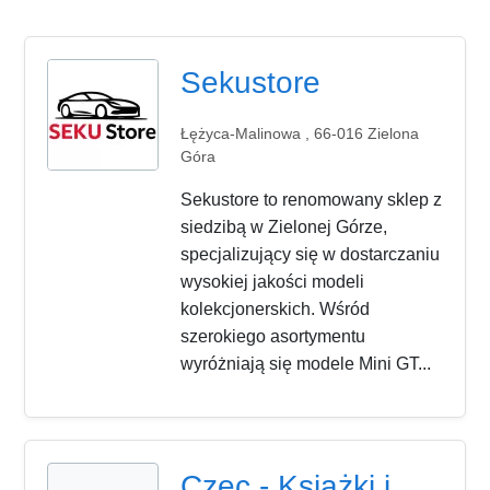
Sekustore
Łężyca-Malinowa , 66-016 Zielona
Góra
Sekustore to renomowany sklep z
siedzibą w Zielonej Górze,
specjalizujący się w dostarczaniu
wysokiej jakości modeli
kolekcjonerskich. Wśród
szerokiego asortymentu
wyróżniają się modele Mini GT...
Czec - Książki i