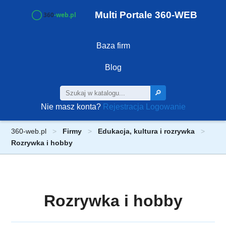
Multi Portale 360-WEB
Baza firm
Blog
🔎
Nie masz konta?
Rejestracja
Logowanie
360-web.pl
Firmy
Edukacja, kultura i rozrywka
Rozrywka i hobby
Rozrywka i hobby