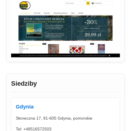
Siedziby
Gdynia
Słoneczna 17, 81-605 Gdynia, pomorskie
Tel: +48516572503