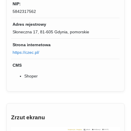
NIP:
5842317562
Adres rejestrowy
Słoneczna 17, 81-605 Gdynia, pomorskie
Strona internetowa
https://czec.pl/
CMS
Shoper
Zrzut ekranu