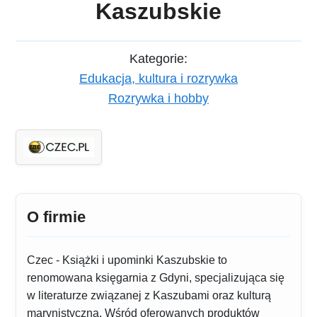
Kaszubskie
Kategorie:
Edukacja, kultura i rozrywka
Rozrywka i hobby
O firmie
Czec - Książki i upominki Kaszubskie to
renomowana księgarnia z Gdyni, specjalizująca się
w literaturze związanej z Kaszubami oraz kulturą
marynistyczną. Wśród oferowanych produktów