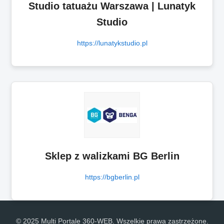
Studio tatuażu Warszawa | Lunatyk
Studio
https://lunatykstudio.pl
Sklep z walizkami BG Berlin
https://bgberlin.pl
© 2025 Multi Portale 360-WEB. Wszelkie prawa zastrzeżone.