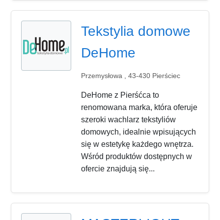
Tekstylia domowe
DeHome
Przemysłowa , 43-430 Pierściec
DeHome z Pierśćca to
renomowana marka, która oferuje
szeroki wachlarz tekstyliów
domowych, idealnie wpisujących
się w estetykę każdego wnętrza.
Wśród produktów dostępnych w
ofercie znajdują się...