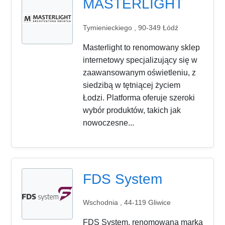
MASTERLIGHT
Tymienieckiego , 90-349 Łódź
Masterlight to renomowany sklep
internetowy specjalizujący się w
zaawansowanym oświetleniu, z
siedzibą w tętniącej życiem
Łodzi. Platforma oferuje szeroki
wybór produktów, takich jak
nowoczesne...
FDS System
Wschodnia , 44-119 Gliwice
FDS System, renomowana marka