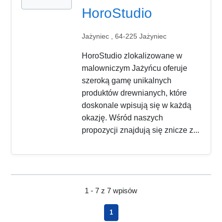
HoroStudio
Jażyniec , 64-225 Jażyniec
HoroStudio zlokalizowane w
malowniczym Jażyńcu oferuje
szeroką gamę unikalnych
produktów drewnianych, które
doskonale wpisują się w każdą
okazję. Wśród naszych
propozycji znajdują się znicze z...
1 - 7 z 7 wpisów
1