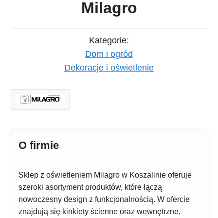
Milagro
Kategorie:
Dom i ogród
Dekoracje i oświetlenie
O firmie
Sklep z oświetleniem Milagro w Koszalinie oferuje
szeroki asortyment produktów, które łączą
nowoczesny design z funkcjonalnością. W ofercie
znajdują się kinkiety ścienne oraz wewnętrzne,