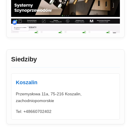
Siedziby
Koszalin
Przemysłowa 11a, 75-216 Koszalin,
zachodniopomorskie
Tel: +48660702402