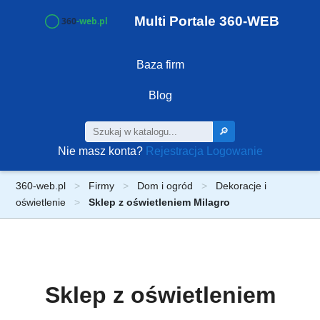
Multi Portale 360-WEB
Baza firm
Blog
🔎
Nie masz konta?
Rejestracja
Logowanie
360-web.pl
Firmy
Dom i ogród
Dekoracje i
oświetlenie
Sklep z oświetleniem Milagro
Sklep z oświetleniem