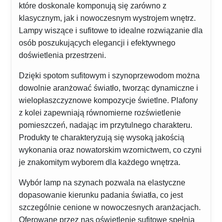
które doskonale komponują się zarówno z
klasycznym, jak i nowoczesnym wystrojem wnętrz.
Lampy wiszące i sufitowe to idealne rozwiązanie dla
osób poszukujących elegancji i efektywnego
doświetlenia przestrzeni.
Dzięki spotom sufitowym i szynoprzewodom można
dowolnie aranżować światło, tworząc dynamiczne i
wielopłaszczyznowe kompozycje świetlne. Plafony
z kolei zapewniają równomierne rozświetlenie
pomieszczeń, nadając im przytulnego charakteru.
Produkty te charakteryzują się wysoką jakością
wykonania oraz nowatorskim wzornictwem, co czyni
je znakomitym wyborem dla każdego wnętrza.
Wybór lamp na szynach pozwala na elastyczne
dopasowanie kierunku padania światła, co jest
szczególnie cenione w nowoczesnych aranżacjach.
Oferowane przez nas oświetlenie sufitowe spełnia