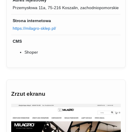
Przemysłowa 11a, 75-216 Koszalin, zachodniopomorskie
Strona internetowa
https://milagro-sklep.pl/
CMS
Shoper
Zrzut ekranu