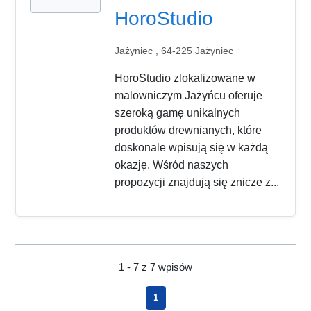
HoroStudio
Jażyniec , 64-225 Jażyniec
HoroStudio zlokalizowane w
malowniczym Jażyńcu oferuje
szeroką gamę unikalnych
produktów drewnianych, które
doskonale wpisują się w każdą
okazję. Wśród naszych
propozycji znajdują się znicze z...
1 - 7 z 7 wpisów
1