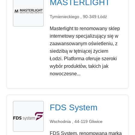
MASTERLIGHT
Tymienieckiego , 90-349 Łódź
Masterlight to renomowany sklep
internetowy specjalizujący się w
zaawansowanym oświetleniu, z
siedzibą w tętniącej życiem
Łodzi. Platforma oferuje szeroki
wybór produktów, takich jak
nowoczesne...
FDS System
Wschodnia , 44-119 Gliwice
FDS System, renomowana marka