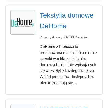
Tekstylia domowe
DeHome
Przemysłowa , 43-430 Pierściec
DeHome z Pierśćca to
renomowana marka, która oferuje
szeroki wachlarz tekstyliów
domowych, idealnie wpisujących
się w estetykę każdego wnętrza.
Wśród produktów dostępnych w
ofercie znajdują się...