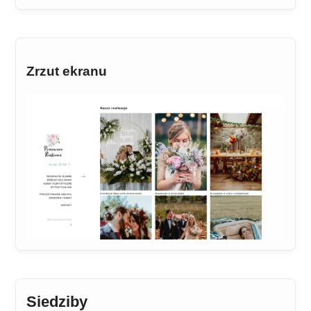
Zrzut ekranu
Siedziby