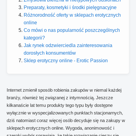
Preparaty, kosmetyki i środki pielęgnacyjne
Różnorodność oferty w sklepach erotycznych
online
Co mówi o nas popularność poszczególnych
kategorii?
Jak rynek odzwierciedla zainteresowania
dorosłych konsumentów
Sklep erotyczny online - Erotic Passion
Internet zmienił sposób robienia zakupów w niemal każdej
branży, również tej związanej z intymnością. Jeszcze
kilkanaście lat temu produkty tego typu były dostępne
wyłącznie w wyspecjalizowanych punktach stacjonarnych,
dziś natomiast coraz więcej osób decyduje się na zakupy w
sklepach erotycznych online. Wygoda, anonimowość i
szeroki wybór sprawiają, że takie rozwiązanie cieszy się