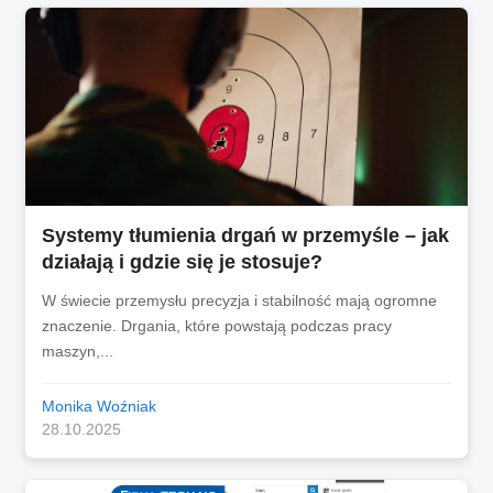
Systemy tłumienia drgań w przemyśle – jak
działają i gdzie się je stosuje?
W świecie przemysłu precyzja i stabilność mają ogromne
znaczenie. Drgania, które powstają podczas pracy
maszyn,...
Monika Woźniak
28.10.2025