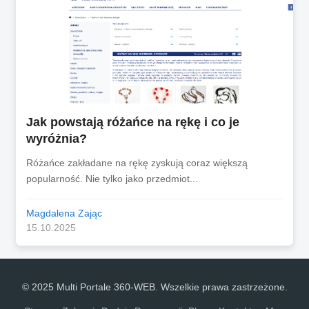
Jak powstają różańce na rękę i co je
wyróżnia?
Różańce zakładane na rękę zyskują coraz większą
popularność. Nie tylko jako przedmiot...
Magdalena Zając
15.10.2025
© 2025 Multi Portale 360-WEB. Wszelkie prawa zastrzeżone.