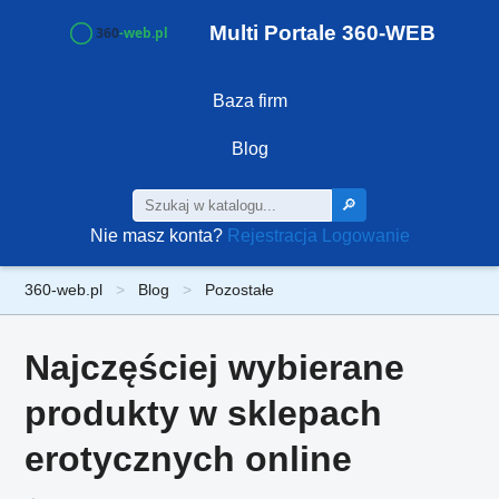
Multi Portale 360-WEB
Baza firm
Blog
🔎
Nie masz konta?
Rejestracja
Logowanie
360-web.pl
Blog
Pozostałe
Najczęściej wybierane
produkty w sklepach
erotycznych online