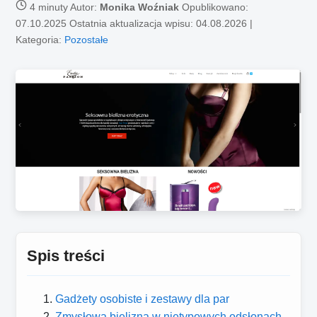
4 minuty
Autor:
Monika Woźniak
Opublikowano:
07.10.2025
Ostatnia aktualizacja wpisu: 04.08.2026 |
Kategoria:
Pozostałe
Spis treści
Gadżety osobiste i zestawy dla par
Zmysłowa bielizna w nietypowych odsłonach