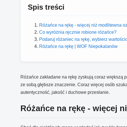
Spis treści
Różańce na rękę - więcej niż modlitewna 
Co wyróżnia ręcznie robione różańce?
Podaruj różaniec na rękę, wybierz wartości
Różańce na rękę | WOF Niepokalanów
Różańce zakładane na rękę zyskują coraz większą pop
ze sobą głębsze znaczenie. Coraz więcej osób szuka 
autentyczność, jakość i duchowe przesłanie.
Różańce na rękę - więcej 