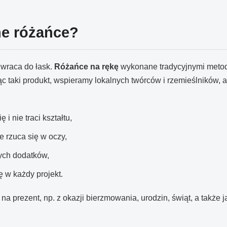
ne różańce?
 wraca do łask.
Różańce na rękę
wykonane tradycyjnymi metod
rając taki produkt, wspieramy lokalnych twórców i rzemieślników
i nie traci kształtu,
e rzuca się w oczy,
nych dodatków,
 w każdy projekt.
na prezent, np. z okazji bierzmowania, urodzin, świąt, a także