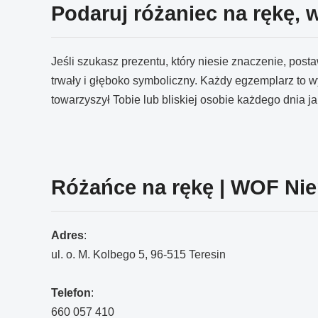
Podaruj różaniec na rękę, 
Jeśli szukasz prezentu, który niesie znaczenie, posta
trwały i głęboko symboliczny. Każdy egzemplarz to w
towarzyszył Tobie lub bliskiej osobie każdego dnia ja
Różańce na rękę | WOF Ni
Adres
:
ul. o. M. Kolbego 5, 96-515 Teresin
Telefon
:
660 057 410