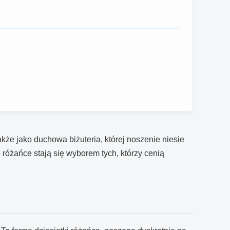
kże jako duchowa biżuteria, której noszenie niesie
 różańce stają się wyborem tych, którzy cenią