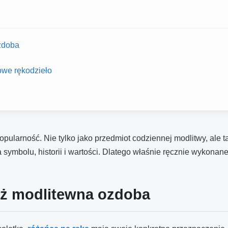
ozdoba
owe rękodzieło
ularność. Nie tylko jako przedmiot codziennej modlitwy, ale ta
symbolu, historii i wartości. Dlatego właśnie ręcznie wykonane
niż modlitewna ozdoba