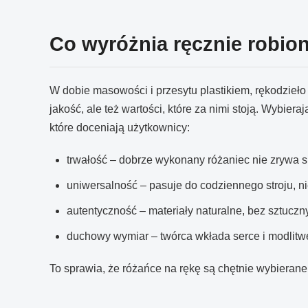
Co wyróżnia ręcznie robio
W dobie masowości i przesytu plastikiem, rękodzieło
jakość, ale też wartości, które za nimi stoją. Wybie
które doceniają użytkownicy:
trwałość – dobrze wykonany różaniec nie zrywa się 
uniwersalność – pasuje do codziennego stroju, ni
autentyczność – materiały naturalne, bez sztucz
duchowy wymiar – twórca wkłada serce i modlitwę
To sprawia, że różańce na rękę są chętnie wybierane 