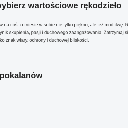
wybierz wartościowe rękodzieło
w na coś, co niesie w sobie nie tylko piękno, ale też modlitwę. 
ynik skupienia, pasji i duchowego zaangażowania. Zatrzymaj si
ko znak wiary, ochrony i duchowej bliskości.
epokalanów