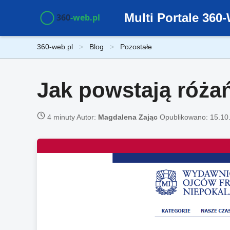
Multi Portale 36
360-web.pl
Blog
Pozostałe
Jak powstają różań
4 minuty
Autor:
Magdalena Zając
Opublikowano:
15.10