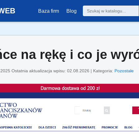
0-WEB
Baza firm
Blog
ce na rękę i co je wyr
.2025
Ostatnia aktualizacja wpisu: 02.08.2026 | Kategoria:
Pozostałe