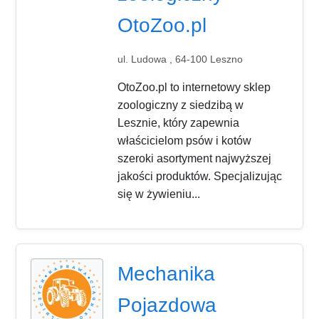
OtoZoo.pl
ul. Ludowa , 64-100 Leszno
OtoZoo.pl to internetowy sklep
zoologiczny z siedzibą w
Lesznie, który zapewnia
właścicielom psów i kotów
szeroki asortyment najwyższej
jakości produktów. Specjalizując
się w żywieniu...
Mechanika
Pojazdowa