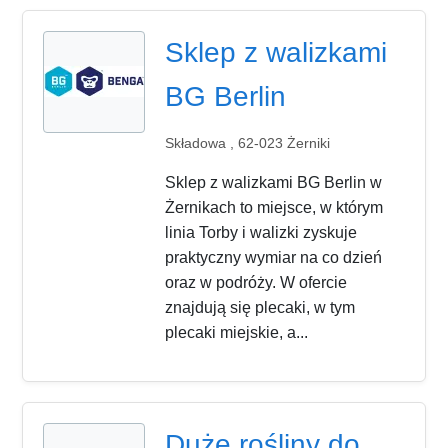
Sklep z walizkami
BG Berlin
Składowa , 62-023 Żerniki
Sklep z walizkami BG Berlin w
Żernikach to miejsce, w którym
linia Torby i walizki zyskuje
praktyczny wymiar na co dzień
oraz w podróży. W ofercie
znajdują się plecaki, w tym
plecaki miejskie, a...
Duże rośliny do