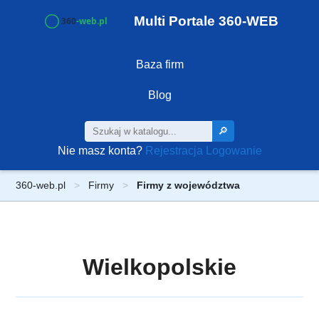
Multi Portale 360-WEB
Baza firm
Blog
🔎
Nie masz konta?
Rejestracja
Logowanie
360-web.pl
Firmy
Firmy z województwa
Wielkopolskie