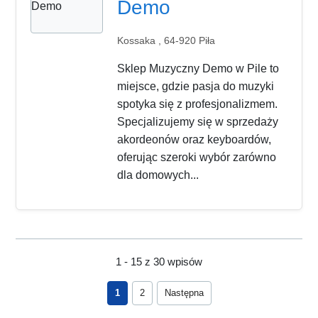
Demo
Kossaka , 64-920 Piła
Sklep Muzyczny Demo w Pile to
miejsce, gdzie pasja do muzyki
spotyka się z profesjonalizmem.
Specjalizujemy się w sprzedaży
akordeonów oraz keyboardów,
oferując szeroki wybór zarówno
dla domowych...
1 - 15 z 30 wpisów
1
2
Następna