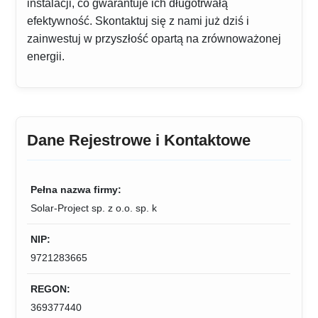
instalacji, co gwarantuje ich długotrwałą
efektywność. Skontaktuj się z nami już dziś i
zainwestuj w przyszłość opartą na zrównoważonej
energii.
Dane Rejestrowe i Kontaktowe
Pełna nazwa firmy:
Solar-Project sp. z o.o. sp. k
NIP:
9721283665
REGON:
369377440