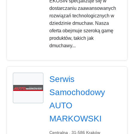
EKOSIN specjalizuje się w
dostarczaniu zaawansowanych
rozwiązań technologicznych w
dziedzinie dmuchaw. Nasza
oferta obejmuje szeroką gamę
produktów, takich jak
dmuchawy...
Serwis
Samochodowy
AUTO
MARKOWSKI
Centralna , 31-586 Kraków