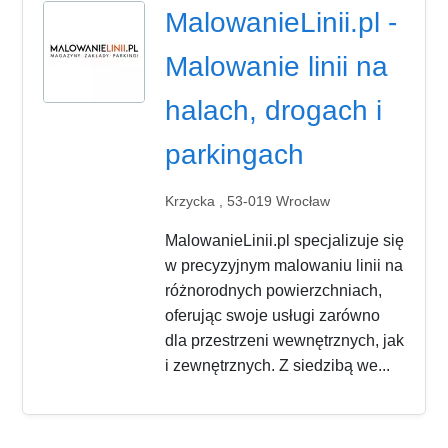
MalowanieLinii.pl -
Malowanie linii na
halach, drogach i
parkingach
Krzycka , 53-019 Wrocław
MalowanieLinii.pl specjalizuje się
w precyzyjnym malowaniu linii na
różnorodnych powierzchniach,
oferując swoje usługi zarówno
dla przestrzeni wewnętrznych, jak
i zewnętrznych. Z siedzibą we...