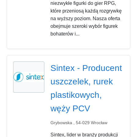
niezwykłe figurki do gier RPG,
które przeniosą każdą rozgrywkę
na wyższy poziom. Nasza oferta
obejmuje szeroki wybór figurek
bohaterów i...
Sintex - Producent
uszczelek, rurek
plastikowych,
węży PCV
Grybowska , 54-029 Wrocław
Sintex, lider w branży produkcji