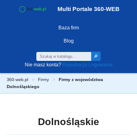
Multi Portale 360-WEB
Baza firm
Blog
🔎
Nie masz konta?
Rejestracja
Logowanie
360-web.pl
Firmy
Firmy z województwa
Dolnośląskiego
Dolnośląskie