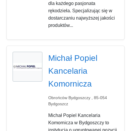
dla każdego pasjonata
rękodzieła. Specjalizując się w
dostarczaniu najwyższej jakości
produktów...
Michał Popiel
Kancelaria
Komornicza
Obrońców Bydgoszczy , 85-054
Bydgoszcz
Michał Popiel Kancelaria
Komornicza w Bydgoszczy to
instytucja o ugruntowanej pozycji