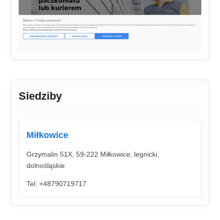
Siedziby
Miłkowice
Grzymalin 51X, 59-222 Miłkowice, legnicki,
dolnośląskie
Tel: +48790719717