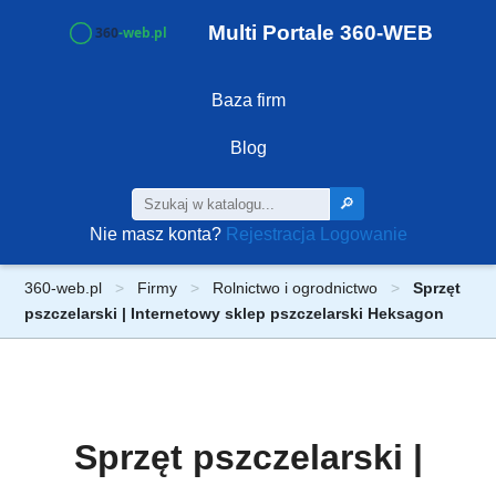
Multi Portale 360-WEB
Baza firm
Blog
🔎
Nie masz konta?
Rejestracja
Logowanie
360-web.pl
Firmy
Rolnictwo i ogrodnictwo
Sprzęt
pszczelarski | Internetowy sklep pszczelarski Heksagon
Sprzęt pszczelarski |