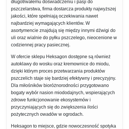
długotrwałemu doświadczeniu i pasji do
pszczelarstwa, firma dostarcza produkty najwyższej
jakości, które spełniają oczekiwania nawet
najbardziej wymagających klientów. W
asortymencie znajdują się między innymi dźwigi do
uli oraz wialnie do pyłku pszczelego, nieocenione w
codziennej pracy pasiecznej.
W ofercie sklepu Heksagon dostępne są również
autoklawy do wosku oraz kremownice do miodu,
dzięki którym proces przetwarzania produktów
pszczelich staje się bardziej efektywny i precyzyjny.
Dla miłośników bioróżnorodności przygotowano
bogaty wybór nasion miododajnych, wspierających
zdrowe funkcjonowanie ekosystemów i
przyczyniających się do zwiększenia ilości
pożytecznych owadów w ogrodach.
Heksagon to miejsce, gdzie nowoczesność spotyka