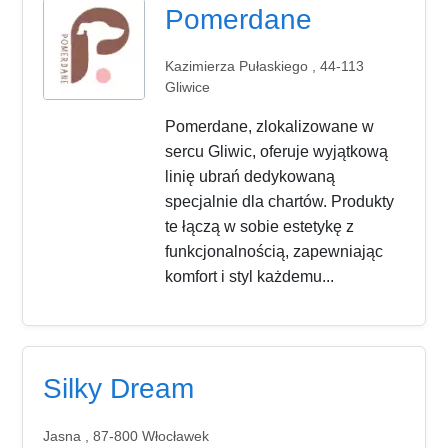
Pomerdane
Kazimierza Pułaskiego , 44-113
Gliwice
Pomerdane, zlokalizowane w
sercu Gliwic, oferuje wyjątkową
linię ubrań dedykowaną
specjalnie dla chartów. Produkty
te łączą w sobie estetykę z
funkcjonalnością, zapewniając
komfort i styl każdemu...
Silky Dream
Jasna , 87-800 Włocławek