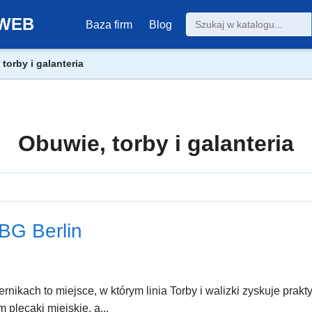
0-WEB
Baza firm
Blog
torby i galanteria
Obuwie, torby i galanteria
 BG Berlin
rnikach to miejsce, w którym linia Torby i walizki zyskuje pra
m plecaki miejskie, a...