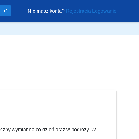
🔎
Nie masz konta?
Rejestracja
Logowanie
ktyczny wymiar na co dzień oraz w podróży. W