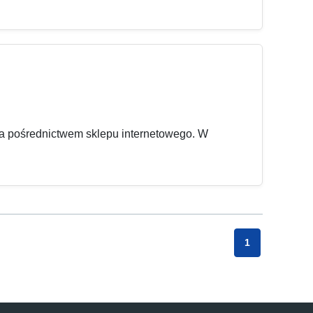
za pośrednictwem sklepu internetowego. W
1