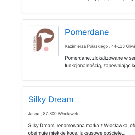
Pomerdane
Kazimierza Pułaskiego , 44-113 Gliw
Pomerdane, zlokalizowane w serc
funkcjonalnością, zapewniając ko
Silky Dream
Jasna , 87-800 Włocławek
Silky Dream, renomowana marka z Włocławka, ofer
obejmuje miękkie koce, luksusowe pościele...