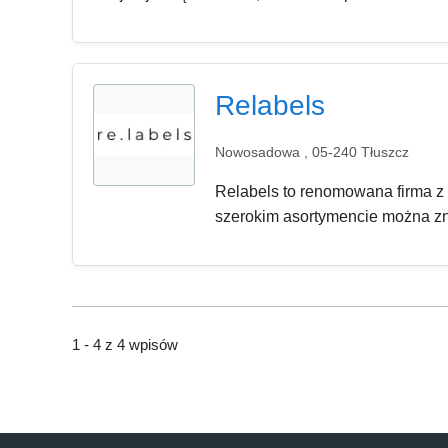
Relabels
Nowosadowa , 05-240 Tłuszcz
Relabels to renomowana firma z
szerokim asortymencie można zn
1 - 4 z 4 wpisów