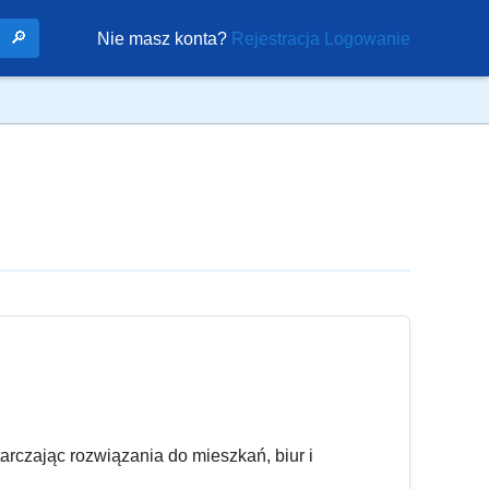
🔎
Nie masz konta?
Rejestracja
Logowanie
rczając rozwiązania do mieszkań, biur i