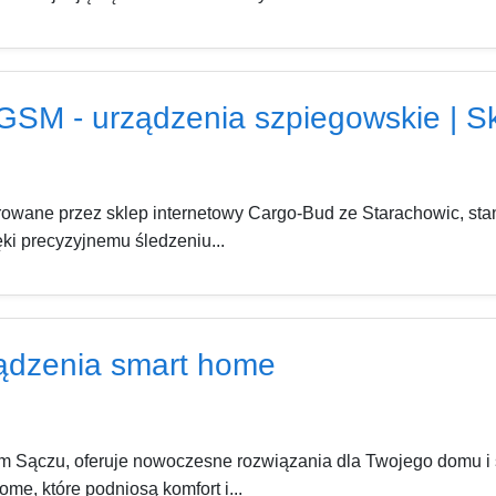
GSM - urządzenia szpiegowskie | S
rowane przez sklep internetowy Cargo-Bud ze Starachowic, 
ki precyzyjnemu śledzeniu...
ądzenia smart home
 Sączu, oferuje nowoczesne rozwiązania dla Twojego domu i 
me, które podniosą komfort i...