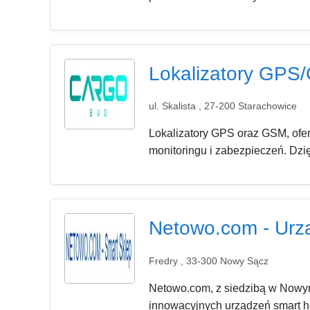
Lokalizatory GPS/
ul. Skalista , 27-200 Starachowice
Lokalizatory GPS oraz GSM, ofe
monitoringu i zabezpieczeń. Dzię
Netowo.com - Urz
Fredry , 33-300 Nowy Sącz
Netowo.com, z siedzibą w Nowym
innowacyjnych urządzeń smart ho