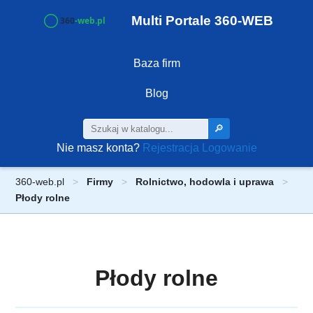
Multi Portale 360-WEB
Baza firm
Blog
🔎
Nie masz konta?
Rejestracja
Logowanie
360-web.pl
Firmy
Rolnictwo, hodowla i uprawa
Płody rolne
Płody rolne