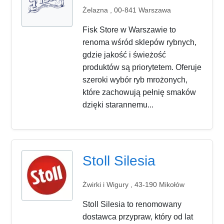
Żelazna , 00-841 Warszawa
Fisk Store w Warszawie to
renoma wśród sklepów rybnych,
gdzie jakość i świeżość
produktów są priorytetem. Oferuje
szeroki wybór ryb mrożonych,
które zachowują pełnię smaków
dzięki starannemu...
Stoll Silesia
Żwirki i Wigury , 43-190 Mikołów
Stoll Silesia to renomowany
dostawca przypraw, który od lat