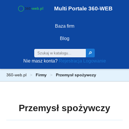
Multi Portale 360-WEB
Baza firm
Blog
🔎
Nie masz konta?
Rejestracja
Logowanie
360-web.pl
Firmy
Przemysł spożywczy
Przemysł spożywczy