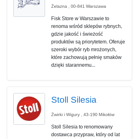
Żelazna , 00-841 Warszawa
Fisk Store w Warszawie to
renoma wśród sklepów rybnych,
gdzie jakość i świeżość
produktów są priorytetem. Oferuje
szeroki wybór ryb mrożonych,
które zachowują pełnię smaków
dzięki starannemu...
Stoll Silesia
Żwirki i Wigury , 43-190 Mikołów
Stoll Silesia to renomowany
dostawca przypraw, który od lat