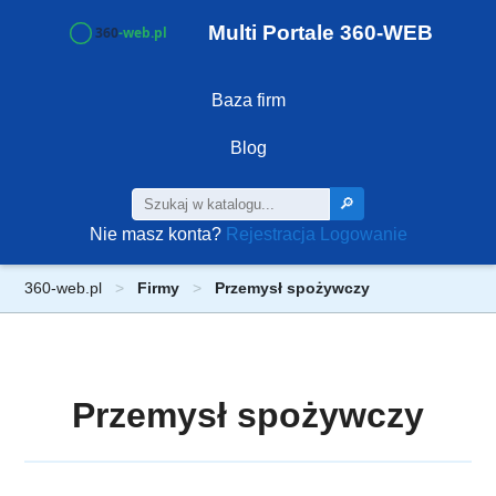
Multi Portale 360-WEB
Baza firm
Blog
🔎
Nie masz konta?
Rejestracja
Logowanie
360-web.pl
Firmy
Przemysł spożywczy
Przemysł spożywczy