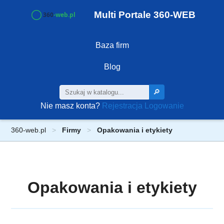
Multi Portale 360-WEB
Baza firm
Blog
🔎
Nie masz konta?
Rejestracja
Logowanie
360-web.pl
Firmy
Opakowania i etykiety
Opakowania i etykiety