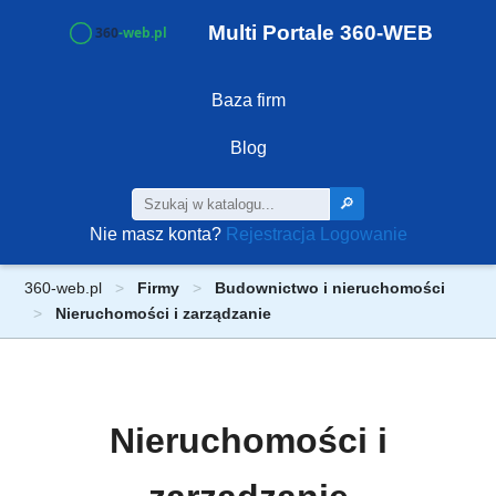
Multi Portale 360-WEB
Baza firm
Blog
🔎
Nie masz konta?
Rejestracja
Logowanie
360-web.pl
Firmy
Budownictwo i nieruchomości
Nieruchomości i zarządzanie
Nieruchomości i