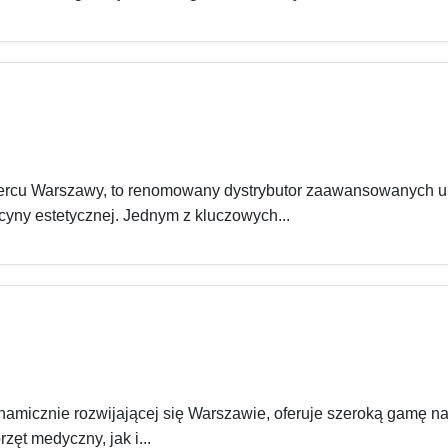
 sercu Warszawy, to renomowany dystrybutor zaawansowanych
yny estetycznej. Jednym z kluczowych...
namicznie rozwijającej się Warszawie, oferuje szeroką gamę 
ęt medyczny, jak i...