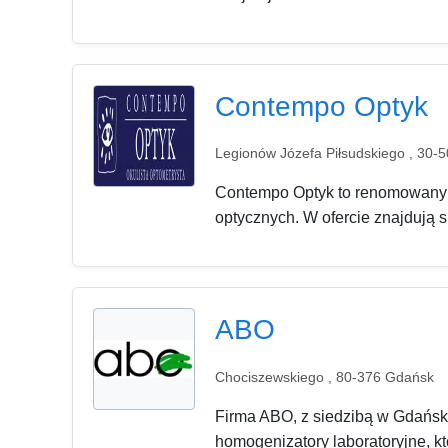
Contempo Optyk
Legionów Józefa Piłsudskiego , 30-
Contempo Optyk to renomowany sk
optycznych. W ofercie znajdują s
ABO
Chociszewskiego , 80-376 Gdańsk
Firma ABO, z siedzibą w Gdańsk
homogenizatory laboratoryjne, któ