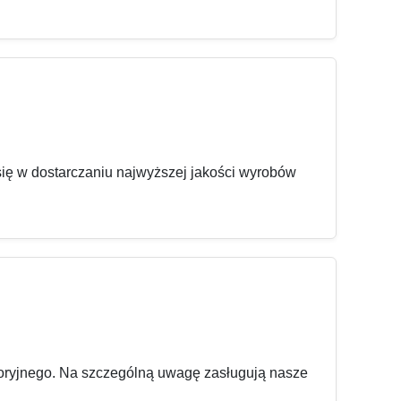
się w dostarczaniu najwyższej jakości wyrobów
toryjnego. Na szczególną uwagę zasługują nasze