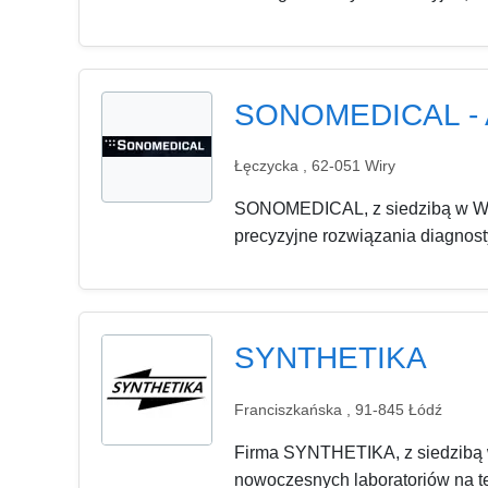
SONOMEDICAL - Ap
Łęczycka , 62-051 Wiry
SONOMEDICAL, z siedzibą w Wira
precyzyjne rozwiązania diagnosty
SYNTHETIKA
Franciszkańska , 91-845 Łódź
Firma SYNTHETIKA, z siedzibą w
nowoczesnych laboratoriów na te