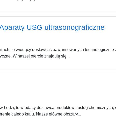
araty USG ultrasonograficzne
ch, to wiodący dostawca zaawansowanych technologicznie ap
czne. W naszej ofercie znajdują się...
 Łodzi, to wiodący dostawca produktów i usług chemicznych, s
renie całego kraju. Nasze główne obszary...