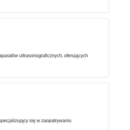
aratów ultrasonograficznych, oferujących
pecjalizujący się w zaopatrywaniu