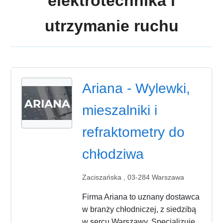
elektrotechnika i
utrzymanie ruchu
Ariana - Wylewki,
mieszalniki i
refraktometry do
chłodziwa
Zaciszańska , 03-284 Warszawa
Firma Ariana to uznany dostawca
w branży chłodniczej, z siedzibą
w sercu Warszawy. Specjalizuje