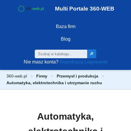
Multi Portale 360-WEB
Baza firm
Blog
🔎
Nie masz konta?
Rejestracja
Logowanie
360-web.pl
Firmy
Przemysł i produkcja
Automatyka, elektrotechnika i utrzymanie ruchu
Automatyka,