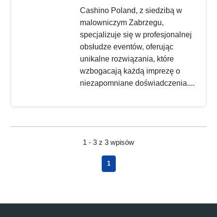
Cashino Poland, z siedzibą w
malowniczym Zabrzegu,
specjalizuje się w profesjonalnej
obsłudze eventów, oferując
unikalne rozwiązania, które
wzbogacają każdą imprezę o
niezapomniane doświadczenia....
1 - 3 z 3 wpisów
1