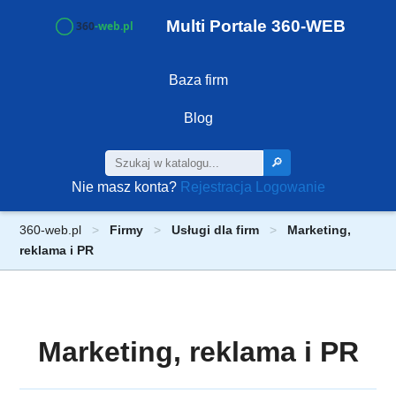
Multi Portale 360-WEB
Baza firm
Blog
🔎
Nie masz konta?
Rejestracja
Logowanie
360-web.pl
Firmy
Usługi dla firm
Marketing,
reklama i PR
Marketing, reklama i PR