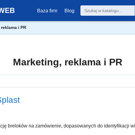
0-WEB
Baza firm
Blog
 reklama i PR
Marketing, reklama i PR
Splast
kcję breloków na zamówienie, dopasowanych do identyfikacji w