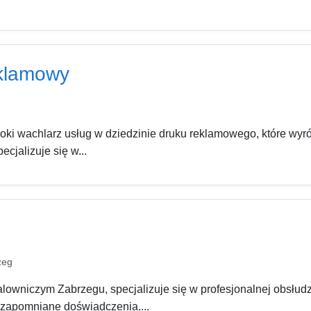
eklamowy
oki wachlarz usług w dziedzinie druku reklamowego, które wyróż
ecjalizuje się w...
zeg
lowniczym Zabrzegu, specjalizuje się w profesjonalnej obsłudz
zapomniane doświadczenia....