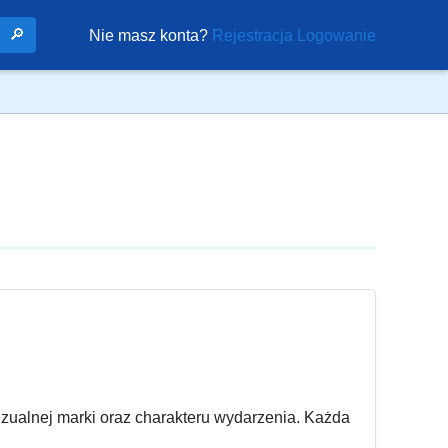
🔎
Nie masz konta?
Rejestracja
Logowanie
izualnej marki oraz charakteru wydarzenia. Każda