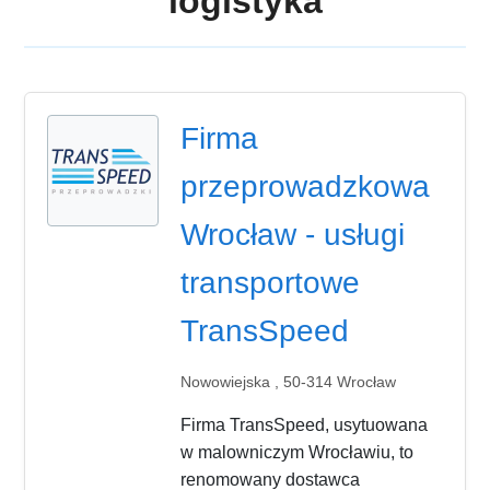
logistyka
Firma
przeprowadzkowa
Wrocław - usługi
transportowe
TransSpeed
Nowowiejska , 50-314 Wrocław
Firma TransSpeed, usytuowana
w malowniczym Wrocławiu, to
renomowany dostawca