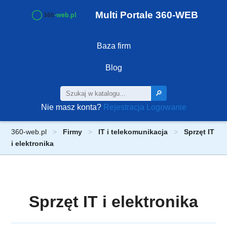
Multi Portale 360-WEB
Baza firm
Blog
🔎
Nie masz konta?
Rejestracja
Logowanie
360-web.pl
Firmy
IT i telekomunikacja
Sprzęt IT
i elektronika
Sprzęt IT i elektronika