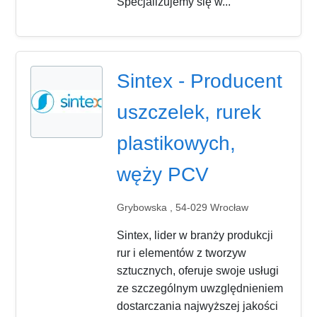
Specjalizujemy się w...
Sintex - Producent
uszczelek, rurek
plastikowych,
węży PCV
Grybowska , 54-029 Wrocław
Sintex, lider w branży produkcji
rur i elementów z tworzyw
sztucznych, oferuje swoje usługi
ze szczególnym uwzględnieniem
dostarczania najwyższej jakości