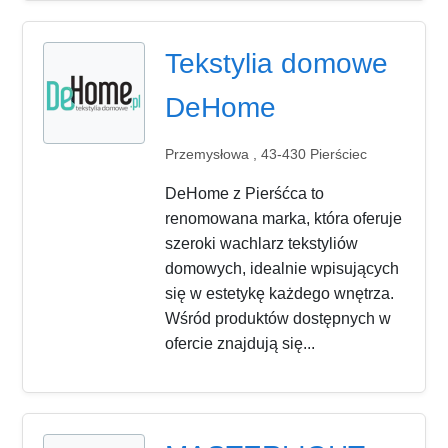
Tekstylia domowe
DeHome
Przemysłowa , 43-430 Pierściec
DeHome z Pierśćca to
renomowana marka, która oferuje
szeroki wachlarz tekstyliów
domowych, idealnie wpisujących
się w estetykę każdego wnętrza.
Wśród produktów dostępnych w
ofercie znajdują się...