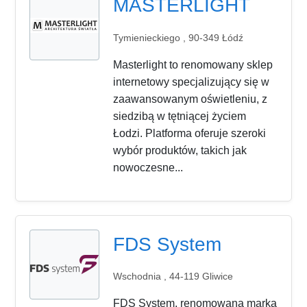
MASTERLIGHT
Tymienieckiego , 90-349 Łódź
Masterlight to renomowany sklep
internetowy specjalizujący się w
zaawansowanym oświetleniu, z
siedzibą w tętniącej życiem
Łodzi. Platforma oferuje szeroki
wybór produktów, takich jak
nowoczesne...
FDS System
Wschodnia , 44-119 Gliwice
FDS System, renomowana marka