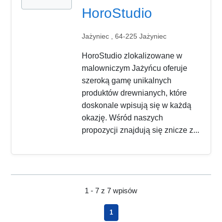
HoroStudio
Jażyniec , 64-225 Jażyniec
HoroStudio zlokalizowane w
malowniczym Jażyńcu oferuje
szeroką gamę unikalnych
produktów drewnianych, które
doskonale wpisują się w każdą
okazję. Wśród naszych
propozycji znajdują się znicze z...
1 - 7 z 7 wpisów
1