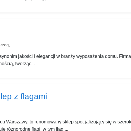
brzeg,
synonim jakości i elegancji w branży wyposażenia domu. Firma 
ością, tworząc...
ep z flagami
u Warszawy, to renomowany sklep specjalizujący się w szeroki
 różnorodne flagi, w tym flagi...