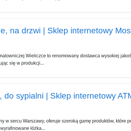
e, na drzwi | Sklep internetowy Most
 malowniczej Wieliczce to renomowany dostawca wysokiej jakości
ąc się w produkcji...
 do sypialni | Sklep internetowy AT
any w sercu Warszawy, oferuje szeroką gamę produktów, które 
 wyrafinowane łóżka...