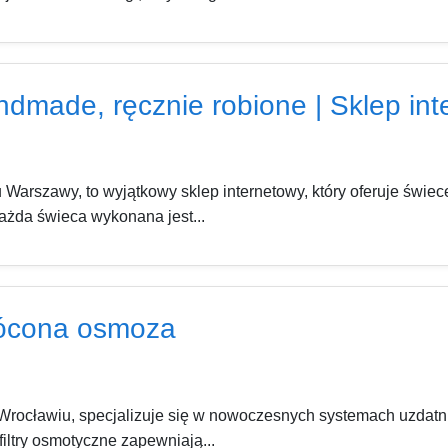
ndmade, ręcznie robione | Sklep 
arszawy, to wyjątkowy sklep internetowy, który oferuje świe
Każda świeca wykonana jest...
rócona osmoza
 Wrocławiu, specjalizuje się w nowoczesnych systemach uzda
ltry osmotyczne zapewniają...