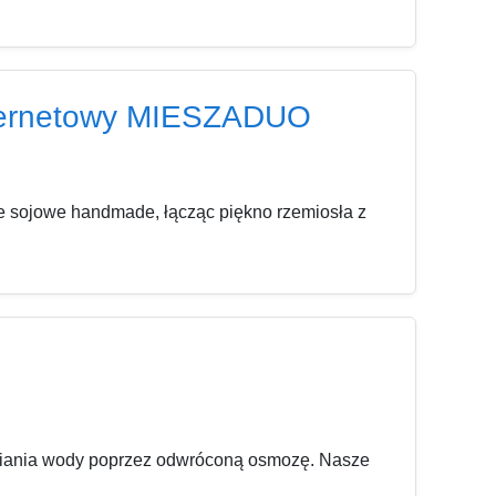
internetowy MIESZADUO
ce sojowe handmade, łącząc piękno rzemiosła z
tniania wody poprzez odwróconą osmozę. Nasze