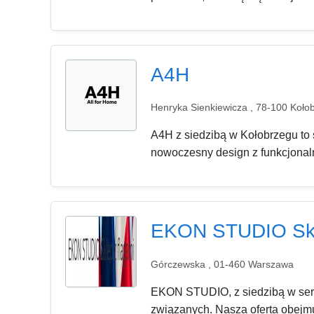
A4H
Henryka Sienkiewicza , 78-100 Koło
A4H z siedzibą w Kołobrzegu to 
nowoczesny design z funkcjonaln
EKON STUDIO Skl
Górczewska , 01-460 Warszawa
EKON STUDIO, z siedzibą w serc
związanych. Nasza oferta obejmuje