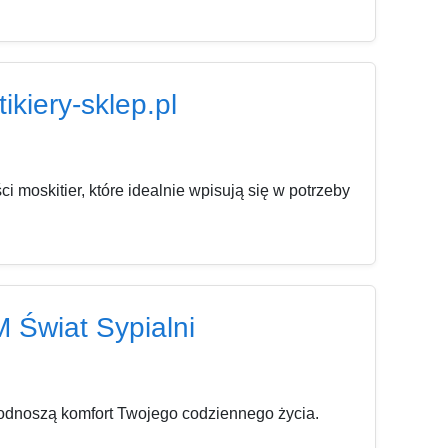
ikiery-sklep.pl
 moskitier, które idealnie wpisują się w potrzeby
M Świat Sypialni
podnoszą komfort Twojego codziennego życia.