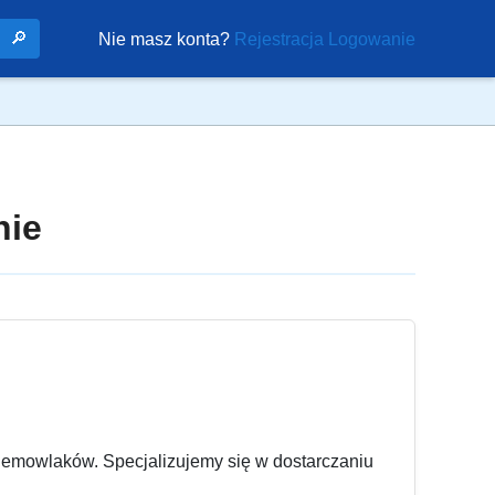
🔎
Nie masz konta?
Rejestracja
Logowanie
nie
niemowlaków. Specjalizujemy się w dostarczaniu