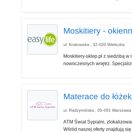
Moskitiery - okienn
ul. Krakowska , 32-020 Wieliczka
Moskitiery-sklep.pl z siedzibą w
nowoczesnych wnętrz. Specjalizuj
Materace do łóżek,
ul. Radzymińska , 05-091 Warszawa
ATM Świat Sypialni, zlokalizow
Wśród naszej oferty znajdują się