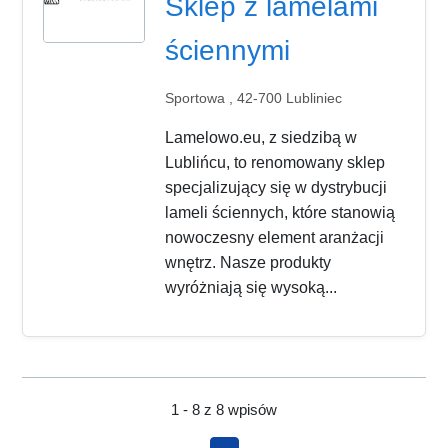
Sklep z lamelami
ściennymi
Sportowa , 42-700 Lubliniec
Lamelowo.eu, z siedzibą w
Lublińcu, to renomowany sklep
specjalizujący się w dystrybucji
lameli ściennych, które stanowią
nowoczesny element aranżacji
wnętrz. Nasze produkty
wyróżniają się wysoką...
1 - 8 z 8 wpisów