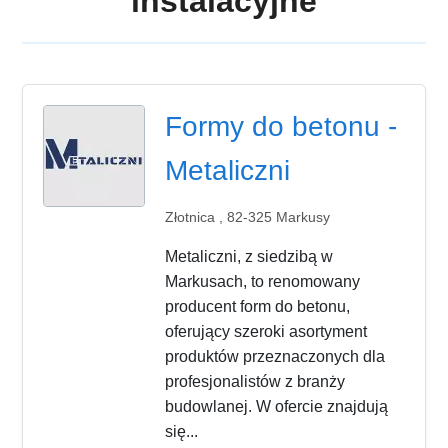
instalacyjne
Formy do betonu -
Metaliczni
Złotnica , 82-325 Markusy
Metaliczni, z siedzibą w
Markusach, to renomowany
producent form do betonu,
oferujący szeroki asortyment
produktów przeznaczonych dla
profesjonalistów z branży
budowlanej. W ofercie znajdują
się...