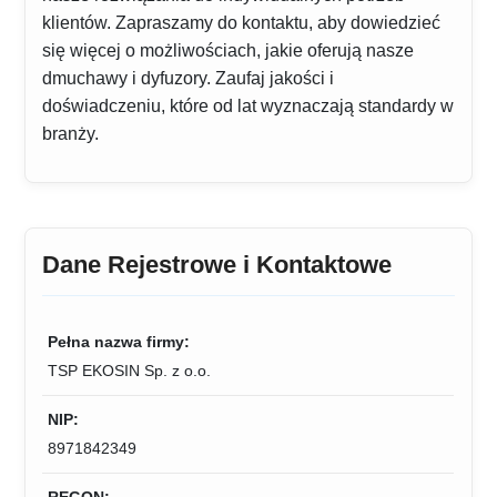
klientów. Zapraszamy do kontaktu, aby dowiedzieć
się więcej o możliwościach, jakie oferują nasze
dmuchawy i dyfuzory. Zaufaj jakości i
doświadczeniu, które od lat wyznaczają standardy w
branży.
Dane Rejestrowe i Kontaktowe
Pełna nazwa firmy:
TSP EKOSIN Sp. z o.o.
NIP:
8971842349
REGON: