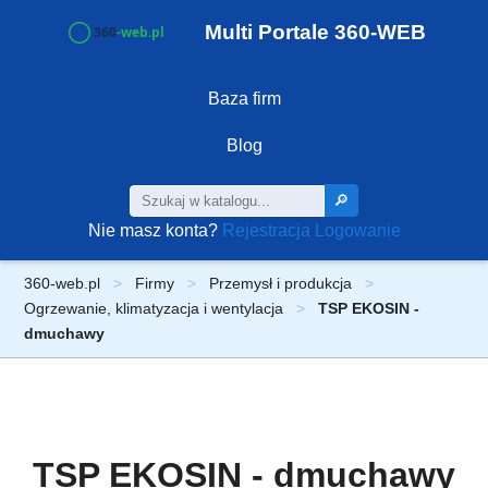
Multi Portale 360-WEB
Baza firm
Blog
🔎
Nie masz konta?
Rejestracja
Logowanie
360-web.pl
Firmy
Przemysł i produkcja
Ogrzewanie, klimatyzacja i wentylacja
TSP EKOSIN -
dmuchawy
TSP EKOSIN - dmuchawy