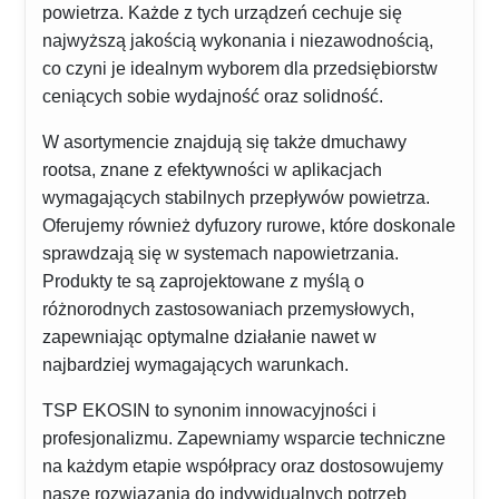
powietrza. Każde z tych urządzeń cechuje się
najwyższą jakością wykonania i niezawodnością,
co czyni je idealnym wyborem dla przedsiębiorstw
ceniących sobie wydajność oraz solidność.
W asortymencie znajdują się także dmuchawy
rootsa, znane z efektywności w aplikacjach
wymagających stabilnych przepływów powietrza.
Oferujemy również dyfuzory rurowe, które doskonale
sprawdzają się w systemach napowietrzania.
Produkty te są zaprojektowane z myślą o
różnorodnych zastosowaniach przemysłowych,
zapewniając optymalne działanie nawet w
najbardziej wymagających warunkach.
TSP EKOSIN to synonim innowacyjności i
profesjonalizmu. Zapewniamy wsparcie techniczne
na każdym etapie współpracy oraz dostosowujemy
nasze rozwiązania do indywidualnych potrzeb