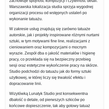
zachowuje spójność kompozycji i czytelność detali.
Warszawska lokalizacja studia sprzyja wygodnej
organizacji procesu od wstępnych ustaleń po
wykonanie tatuażu.
W zakresie usług znajdują się zarówno tatuaże
autorskie, jak i projekty inspirowane różnymi nurtami
sztuki, w tym motywami fine line, realizacjami z
cieniowaniem oraz kompozycjami o mocnym
wyrazie. Zespół dba o jakość materiałów i higienę
pracy, co przekłada się na bezpieczny przebieg
sesji oraz estetyczne wykończenie pracy na skórze.
Studio podchodzi do tatuażu jak do formy sztuki
użytkowej, w której liczy się trwałość efektu i
dopracowanie linii.
Wizytówką Lunatyk Studio jest konsekwentna
dbałość o detale, od pierwszych szkiców po
końcowe dopieszczenie, tak aby gotowy tatuaż