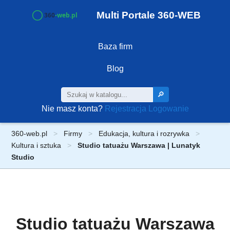
Multi Portale 360-WEB
Baza firm
Blog
🔎
Nie masz konta?
Rejestracja
Logowanie
360-web.pl
Firmy
Edukacja, kultura i rozrywka
Kultura i sztuka
Studio tatuażu Warszawa | Lunatyk
Studio
Studio tatuażu Warszawa